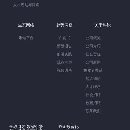
人才规划与咨询
生态网络
趋势洞察
关于科锐
禾蛙平台
白皮书
公司概览
薪酬报告
公司介绍
前沿实践
社会责任
观点洞察
公司新闻
视频访谈
投资者关系
加入我们
人才理念
社会招聘
校园招聘
联系我们
全球引才 数智引擎
政企数智化