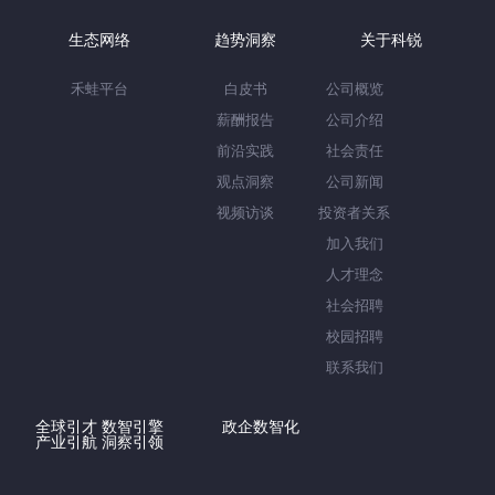
生态网络
趋势洞察
关于科锐
禾蛙平台
白皮书
公司概览
薪酬报告
公司介绍
前沿实践
社会责任
观点洞察
公司新闻
视频访谈
投资者关系
加入我们
人才理念
社会招聘
校园招聘
联系我们
全球引才 数智引擎
政企数智化
产业引航 洞察引领