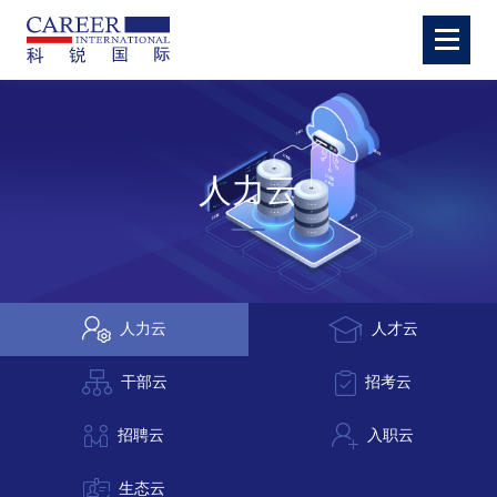
人力云
人力云
人才云
干部云
招考云
招聘云
入职云
生态云