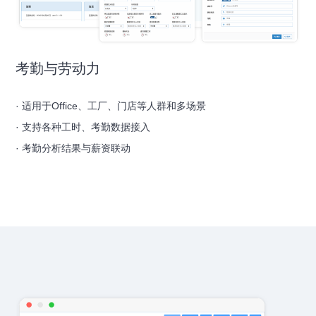
考勤与劳动力
· 适用于Office、工厂、门店等人群和多场景
· 支持各种工时、考勤数据接入
· 考勤分析结果与薪资联动