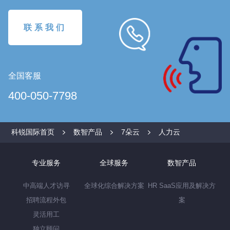
联系我们
全国客服
400-050-7798
科锐国际首页
数智产品
7朵云
人力云
专业服务
全球服务
数智产品
中高端人才访寻
全球化综合解决方案
HR SaaS应用及解决方
招聘流程外包
案
灵活用工
独立顾问