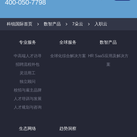
400-050-7798
科锐国际首页
数智产品
7朵云
入职云
专业服务
全球服务
数智产品
中高端人才访寻
全球化综合解决方案
HR SaaS应用及解决方
招聘流程外包
案
灵活用工
独立顾问
校招与雇主品牌
人才培训与发展
人才规划与咨询
生态网络
趋势洞察