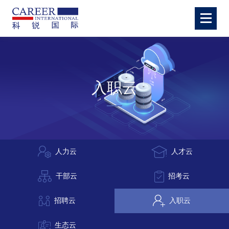
入职云
人力云
人才云
干部云
招考云
招聘云
入职云
生态云