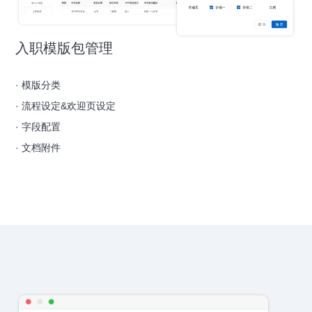
入职模版包管理
· 模版分类
· 流程设定&欢迎页设定
· 字段配置
· 文档附件