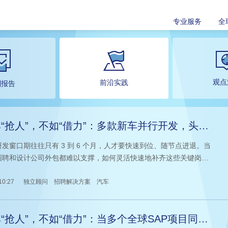
专业服务
全
观点
前沿实践
酬报告
“抢人”，不如“借力”：多款新车并行开发，头部
企如何补齐关键人才？
发窗口期往往只有 3 到 6 个月，人才要快速到位、随节点进退。当
招聘和设计公司外包都难以支撑，如何灵活快速地补齐这些关键岗位
，成了摆在每家车企面前的现实课题。
10:27
独立顾问
招聘解决方案
汽车
“抢人”，不如“借力”：当多个全球SAP项目同时