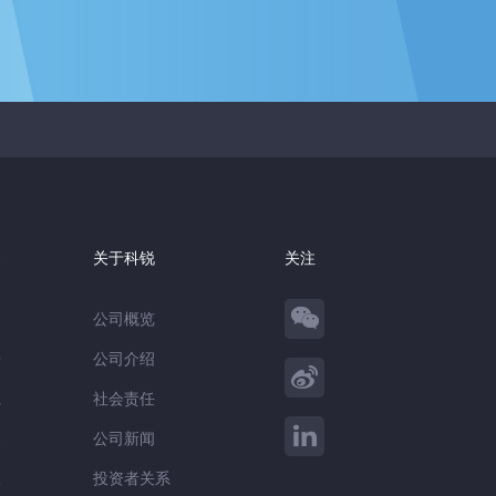
察
关于科锐
关注
公司概览
告
公司介绍
践
社会责任
察
公司新闻
谈
投资者关系