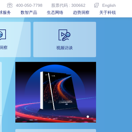
400-050-7798
股票代码 : 300662
English
球服务
数智产品
生态网络
趋势洞察
关于科锐
洞察
视频访谈