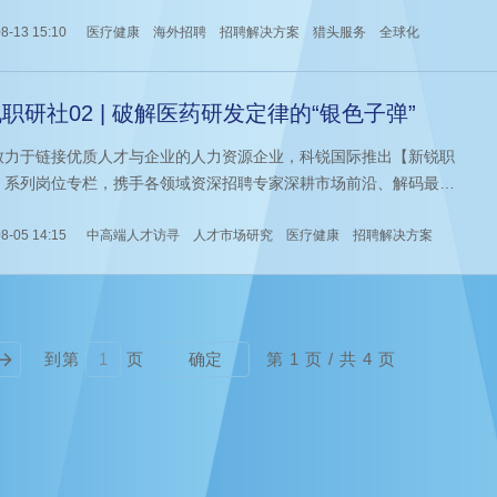
8-13 15:10
医疗健康
海外招聘
招聘解决方案
猎头服务
全球化
职研社02 | 破解医药研发定律的“银色子弹”
致力于链接优质人才与企业的人力资源企业，科锐国际推出【新锐职
】系列岗位专栏，携手各领域资深招聘专家深耕市场前沿、解码最新
，在变局之下助力企业与人才穿透市场迷雾，实现同频共振。
8-05 14:15
中高端人才访寻
人才市场研究
医疗健康
招聘解决方案
到第
页
第
1
页 / 共
4
页