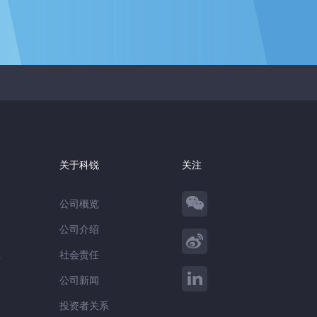
察
关于科锐
关注
公司概览
告
公司介绍
践
社会责任
察
公司新闻
谈
投资者关系