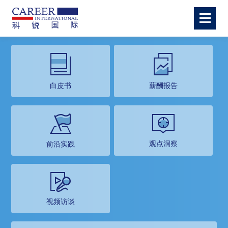
白皮书
薪酬报告
观点洞察
前沿实践
视频访谈