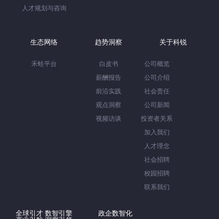
人才规划与咨询
生态网络
趋势洞察
关于科锐
禾蛙平台
白皮书
公司概览
薪酬报告
公司介绍
前沿实践
社会责任
观点洞察
公司新闻
视频访谈
投资者关系
加入我们
人才理念
社会招聘
校园招聘
联系我们
全球引才 数智引擎
政企数智化