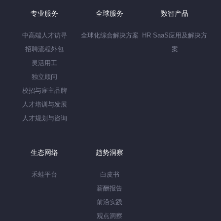
专业服务
全球服务
数智产品
中高端人才访寻
全球化综合解决方案
HR SaaS应用及解决方
招聘流程外包
案
灵活用工
独立顾问
校招与雇主品牌
人才培训与发展
人才规划与咨询
生态网络
趋势洞察
禾蛙平台
白皮书
薪酬报告
前沿实践
观点洞察