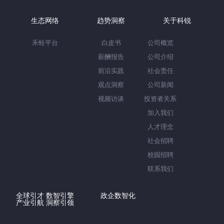
生态网络
趋势洞察
关于科锐
禾蛙平台
白皮书
公司概览
薪酬报告
公司介绍
前沿实践
社会责任
观点洞察
公司新闻
视频访谈
投资者关系
加入我们
人才理念
社会招聘
校园招聘
联系我们
全球引才 数智引擎
政企数智化
产业引航 洞察引领