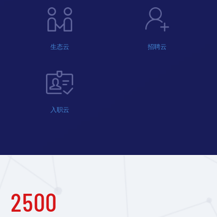
生态云
招聘云
入职云
2500