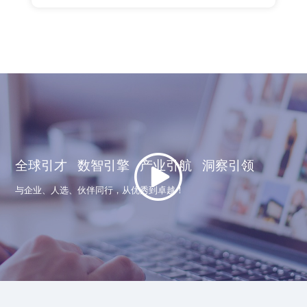
全球引才 数智引擎 产业引航 洞察引领
与企业、人选、伙伴同行，从优秀到卓越！