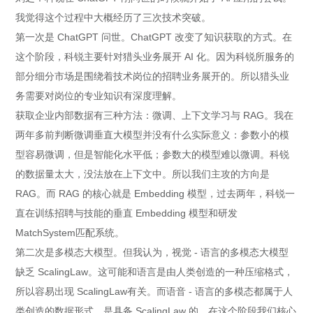
我觉得这个过程中大概经历了三次技术突破。
第一次是 ChatGPT 问世。ChatGPT 改变了知识获取的方式。在
这个阶段，科锐主要针对猎头业务展开 AI 化。因为科锐所服务的
部分细分市场是围绕着技术岗位的招聘业务展开的。所以猎头业
务需要对岗位的专业知识有深度理解。
获取企业内部数据有三种方法：微调、上下文学习与 RAG。我在
两年多前判断微调垂直大模型并没有什么实际意义：参数小的模
型容易微调，但是智能化水平低；参数大的模型难以微调。科锐
的数据量太大，没法放在上下文中。所以我们主攻的方向是
RAG。而 RAG 的核心就是 Embedding 模型，过去两年，科锐一
直在训练招聘与技能的垂直 Embedding 模型和研发
MatchSystem匹配系统。
第二次是多模态大模型。但我认为，视觉 - 语言的多模态大模型
缺乏 ScalingLaw。这可能和语言是由人类创造的一种压缩格式，
所以容易出现 ScalingLaw有关。而语音 - 语言的多模态都属于人
类创造的数据形式，是具备 ScalingLaw 的。在这个阶段我们核心