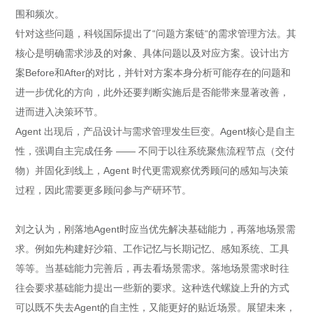
围和频次。
针对这些问题，科锐国际提出了“问题方案链“的需求管理方法。其
核心是明确需求涉及的对象、具体问题以及对应方案。设计出方
案Before和After的对比，并针对方案本身分析可能存在的问题和
进一步优化的方向，此外还要判断实施后是否能带来显著改善，
进而进入决策环节。
Agent 出现后，产品设计与需求管理发生巨变。Agent核心是自主
性，强调自主完成任务 —— 不同于以往系统聚焦流程节点（交付
物）并固化到线上，Agent 时代更需观察优秀顾问的感知与决策
过程，因此需要更多顾问参与产研环节。
刘之认为，刚落地Agent时应当优先解决基础能力，再落地场景需
求。例如先构建好沙箱、工作记忆与长期记忆、感知系统、工具
等等。当基础能力完善后，再去看场景需求。落地场景需求时往
往会要求基础能力提出一些新的要求。这种迭代螺旋上升的方式
可以既不失去Agent的自主性，又能更好的贴近场景。展望未来，