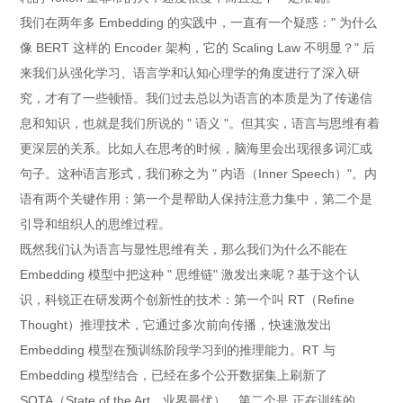
我们在两年多 Embedding 的实践中，一直有一个疑惑：" 为什么
像 BERT 这样的 Encoder 架构，它的 Scaling Law 不明显？" 后
来我们从强化学习、语言学和认知心理学的角度进行了深入研
究，才有了一些顿悟。我们过去总以为语言的本质是为了传递信
息和知识，也就是我们所说的 " 语义 "。但其实，语言与思维有着
更深层的关系。比如人在思考的时候，脑海里会出现很多词汇或
句子。这种语言形式，我们称之为 " 内语（Inner Speech）"。内
语有两个关键作用：第一个是帮助人保持注意力集中，第二个是
引导和组织人的思维过程。
既然我们认为语言与显性思维有关，那么我们为什么不能在
Embedding 模型中把这种 " 思维链" 激发出来呢？基于这个认
识，科锐正在研发两个创新性的技术：第一个叫 RT（Refine
Thought）推理技术，它通过多次前向传播，快速激发出
Embedding 模型在预训练阶段学习到的推理能力。RT 与
Embedding 模型结合，已经在多个公开数据集上刷新了
SOTA（State of the Art，业界最优）。第二个是 正在训练的