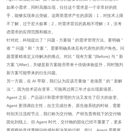
如果小需求，同时高频出现，往往这个需求是一个非常好的抓
手，能够实现单点突破。这两类需求产生的原因：1，对技术上限
不了解，过于宏大叙事；2，对需求背后的真相不理解；3，没考
虑需求的应用范围和频次。
针对此，科锐提出了 " 问题 - 方案链 " 的需求管理方法。要明确 "
谁 "" 问题 " 和 " 方案 "。需要明确具体且有代表性的用户角色。问
题需要精准定义待解决的痛点。对比 " 现有方案 "(Before) 与 " 新
方案 "(After)，关键是新方案能否带来十倍级体验提升，同时预判
新方案可能带来的衍生问题。
另一方面，在 AI 早期，我们认为应该尽量做 " 老场景 " 的 " 新解
法 "。因为技术还在变革，可能再过两三年才会出现新场景。
Agent 之后，产品设计和需求管理的方法又发生了巨大的改变。
Agent 更强调自主性，自主完成任务。原先做系统的时候，需要
特别关注流程节点，我们称为交付物。产研负责将线下的交付物
固化到线上。但 Agent 时代，交付物的固化已经不重要了，更多
要观察的是优秀顾问的感知和决策的过程。所以，Agent 需要更