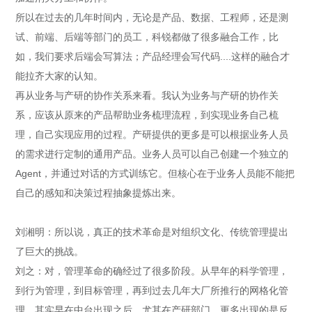
所以在过去的几年时间内，无论是产品、数据、工程师，还是测
试、前端、后端等部门的员工，科锐都做了很多融合工作，比
如，我们要求后端会写算法；产品经理会写代码....这样的融合才
能拉齐大家的认知。
再从业务与产研的协作关系来看。我认为业务与产研的协作关
系，应该从原来的产品帮助业务梳理流程，到实现业务自己梳
理，自己实现应用的过程。产研提供的更多是可以根据业务人员
的需求进行定制的通用产品。业务人员可以自己创建一个独立的
Agent，并通过对话的方式训练它。但核心在于业务人员能不能把
自己的感知和决策过程抽象提炼出来。
刘湘明：所以说，真正的技术革命是对组织文化、传统管理提出
了巨大的挑战。
刘之：对，管理革命的确经过了很多阶段。从早年的科学管理，
到行为管理，到目标管理，再到过去几年大厂所推行的网格化管
理。其实早在中台出现之后，尤其在产研部门，更多出现的是反