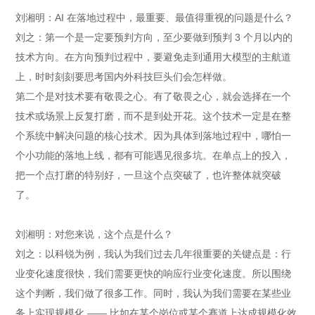
刘湘明：AI 在落地过程中，最重要、最值得重视的问题是什么？
刘之：第一个是一定要预判方向，至少要做到预判 3 个月以内的
技术方向。在方向预判过程中，要避免走到通用大模型的主航道
上，时时刻刻要思考国内外科技巨头们会怎样做。
第二个是对技术要有敬畏之心。有了敬畏之心，就会选择在一个
技术或场景上反复打磨，而不是到处开花。这个技术一定是在整
个系统中解决问题的核心技术。因为具体到落地过程中，哪怕一
个小功能的落地上线，都有可能遇见很多坑。在单点上的投入，
把一个点打磨的特别好，一旦这个点突破了，也许整体就突破
了。
刘湘明：对您来说，这个点是什么？
刘之：以科锐为例，我认为我们过去几年很重要的关键点是：行
业变化速度很快，我们需要更快的响应行业变化速度。所以围绕
这个判断，我们做了很多工作。同时，我认为我们需要在某些业
务上实现规模化 —— 比如在某个岗位或某个赛道上达成规模化效