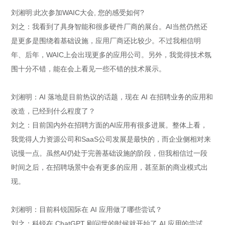
刘湘明:此次参加WAIC大会, 您的感受如何?
刘之：我看到了具身智能和很多硬件厂商的展台。AI当然仍然还
是更多是围绕着基础设施，应用厂商还比较少。不过我相信明
年、后年，WAIC上会出现更多的应用公司。另外，我觉得技术氛
围十分不错，能在会上看见一些不错的技术展示。
刘湘明：AI 落地是目前热议的话题，现在 AI 在招聘业务的应用和
改造，已经到什么程度了？
刘之：目前国内外在招聘方面的AI应用有很多进展。整体上看，
我觉得人力资源公司和SaaS公司发展是最快的，而企业侧相对来
说慢一点。虽然AI仍处于完善基础设施的阶段，但我相信过一段
时间之后，在招聘场景中会有更多的应用，甚至新的商业模式出
现。
刘湘明：目前科锐国际在 AI 应用做了哪些尝试？
刘之：科锐在 ChatGPT 刚问世的时候就开始了 AI 应用的尝试。