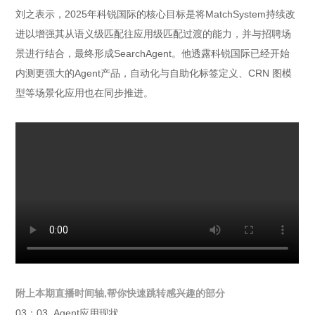
刘之表示，2025年科锐国际的核心目标是将MatchSystem持续改
进以增强其从语义级匹配往应用级匹配过渡的能力，并与招聘场
景进行结合，最终形成SearchAgent。他透露科锐国际已经开始
内测更强大的Agent产品，自动化与自助化标签定义、CRN 图模
型等场景化应用也在同步推进。
附上本期直播时间轴,帮你快速跳转感兴趣的部分
03：03 Agent应用现状