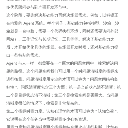
多优秀顾问参与到产研开发环节中。
这个阶段，要先解决基础能力再解决场景需求。例如，以科锐正
在内测的 Agent 系统。举个例子，基础能力包括模型、沙箱（沙
箱就是一台电脑，需要一个代码执行环境，同时还需要访问外部
网站）、工作记忆与长期记忆、工具等等。解决了基础能力之
后，才开始优化具体的场景。在场景开发时候，还对基础能力提
出一些特别的需求。
Agent 与人一样，都需要在一个巨大的问题空间中，搜索解决问
题的路径。这个问题空间我们可以用一个叫问题清晰度的指标来
进行衡量。问题清晰度用专业的术语可以称为 " 问题空间结构良
好性 "。问题清晰度包含三个方面：第一是当前状态清不清晰；第
二个是目标状态清不清晰；第三个是搜索空间是否巨大。当问题
清晰度很低的情况下，搜索是非常复杂的。
第二个指标叫费力度。认知心理学的术语可以称为 " 认知负荷 "。
它说明在这个任务当中需要耗费多少心智资源。
用费力度和问题清晰度两个指标并结合频次去进行判断。比如有