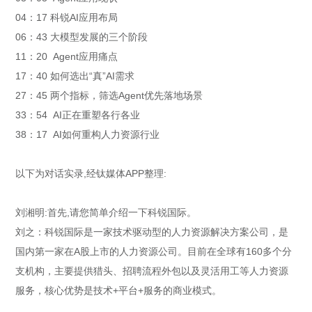
04：17 科锐AI应用布局
06：43 大模型发展的三个阶段
11：20 Agent应用痛点
17：40 如何选出“真”AI需求
27：45 两个指标，筛选Agent优先落地场景
33：54 AI正在重塑各行各业
38：17 AI如何重构人力资源行业
以下为对话实录,经钛媒体APP整理:
刘湘明:首先,请您简单介绍一下科锐国际。
刘之：科锐国际是一家技术驱动型的人力资源解决方案公司，是
国内第一家在A股上市的人力资源公司。目前在全球有160多个分
支机构，主要提供猎头、招聘流程外包以及灵活用工等人力资源
服务，核心优势是技术+平台+服务的商业模式。