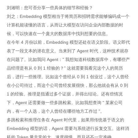
刘湘明：您可否分享一些具体的细节和经验？
刘之：Embedding 模型相当于将简历和招聘需求能够编码成一个
计算机能读懂的语言，从而让大模型在访问企业内部数据的时
候，可以快速在一个庞大的数据库中找到想要的信息。
在今年 4 月份以前，Embedding 模型还处在语义阶段。语义即代
表了一段文本的潜在意义。当来到了 Agent 时代，这种技术就存
在问题了。比如我问 Agent：" 我想知道科锐数据库中，有哪些产
品经理是有从 0 到 1 经验的？" 这就需要我看完这个人的简历
后，进行一些推理。比如这个曾经从 0 到 1 创业过，这个人曾经
在小公司待过，而这个公司曾经发展很快，那么他就会有从 0 到
1 的经验。推理是指通过多个证据，并得出结论。还有些情况
下，Agent 还需要做一些多跳检索。比如我想查询 " 某家公司
内，有一个人选，这个人曾经在哪些地方工作过 "。
多跳检索和推理任务在 Agent 时代里，如果用传统基于语义的
Embedding 模型的话，Agent 需要与系统进行反复交互。这样消
耗的 Token 量非常的大，速度很慢，而且还不一定准确。