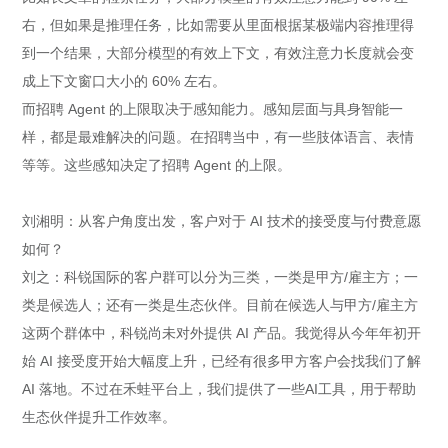
右，但如果是推理任务，比如需要从里面根据某极端内容推理得
到一个结果，大部分模型的有效上下文，有效注意力长度就会变
成上下文窗口大小的 60% 左右。
而招聘 Agent 的上限取决于感知能力。感知层面与具身智能一
样，都是最难解决的问题。在招聘当中，有一些肢体语言、表情
等等。这些感知决定了招聘 Agent 的上限。
刘湘明：从客户角度出发，客户对于 AI 技术的接受度与付费意愿
如何？
刘之：科锐国际的客户群可以分为三类，一类是甲方/雇主方；一
类是候选人；还有一类是生态伙伴。目前在候选人与甲方/雇主方
这两个群体中，科锐尚未对外提供 AI 产品。我觉得从今年年初开
始 AI 接受度开始大幅度上升，已经有很多甲方客户会找我们了解
AI 落地。不过在禾蛙平台上，我们提供了一些AI工具，用于帮助
生态伙伴提升工作效率。