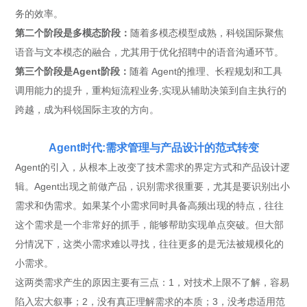
务的效率。
第二个阶段是多模态阶段：
随着多模态模型成熟，科锐国际聚焦
语音与文本模态的融合，尤其用于优化招聘中的语音沟通环节。
第三个阶段是Agent阶段：
随着 Agent的推理、长程规划和工具
调用能力的提升，重构短流程业务,实现从辅助决策到自主执行的
跨越，成为科锐国际主攻的方向。
Agent时代:需求管理与产品设计的范式转变
Agent的引入，从根本上改变了技术需求的界定方式和产品设计逻
辑。Agent出现之前做产品，识别需求很重要，尤其是要识别出小
需求和伪需求。如果某个小需求同时具备高频出现的特点，往往
这个需求是一个非常好的抓手，能够帮助实现单点突破。但大部
分情况下，这类小需求难以寻找，往往更多的是无法被规模化的
小需求。
这两类需求产生的原因主要有三点：1，对技术上限不了解，容易
陷入宏大叙事；2，没有真正理解需求的本质；3，没考虑适用范