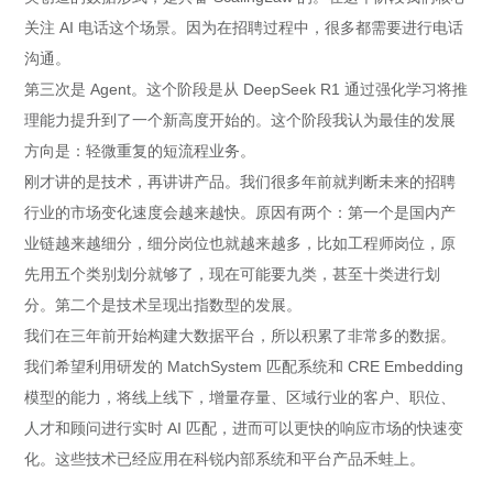
关注 AI 电话这个场景。因为在招聘过程中，很多都需要进行电话
沟通。
第三次是 Agent。这个阶段是从 DeepSeek R1 通过强化学习将推
理能力提升到了一个新高度开始的。这个阶段我认为最佳的发展
方向是：轻微重复的短流程业务。
刚才讲的是技术，再讲讲产品。我们很多年前就判断未来的招聘
行业的市场变化速度会越来越快。原因有两个：第一个是国内产
业链越来越细分，细分岗位也就越来越多，比如工程师岗位，原
先用五个类别划分就够了，现在可能要九类，甚至十类进行划
分。第二个是技术呈现出指数型的发展。
我们在三年前开始构建大数据平台，所以积累了非常多的数据。
我们希望利用研发的 MatchSystem 匹配系统和 CRE Embedding
模型的能力，将线上线下，增量存量、区域行业的客户、职位、
人才和顾问进行实时 AI 匹配，进而可以更快的响应市场的快速变
化。这些技术已经应用在科锐内部系统和平台产品禾蛙上。