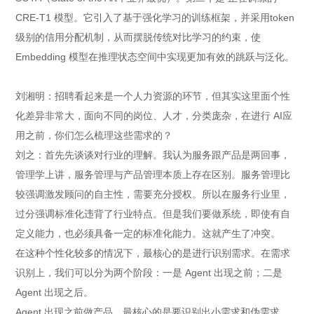
CRE-T1 模型。它引入了基于强化学习的训练框架，并采用token
级别的信用分配机制，从而摆脱传统对比学习的约束，使
Embedding 模型在推理状态空间中实现更加有效的跳跃与泛化。
刘湘明：招聘看起来是一个人力资源的环节，但其实这里面个性
化差异非常大，面向不同的岗位、人才，分类庞杂，在进行 AI应
用之前，你们怎么梳理这些需求的？
刘之：首先先谈谈对行业的理解。我认为服务跟产品是两回事，
管理学上讲，服务管理与产品管理本质上存在区别。服务管理比
较强调激发顾问的自主性，需要充分授权。所以在服务行业里，
过分强调标准化违背了行业特点。但是我们要做系统，即使有自
定义能力，也必须具备一定的标准化能力。这就产生了冲突。
在这种个性化较多的情况下，最核心的是进行识别需求。在需求
识别上，我们可以分为两个阶段：一是 Agent 出现之前；二是
Agent 出现之后。
Agent 出现之前做产品，最核心的是要识别出小需求和伪需求。