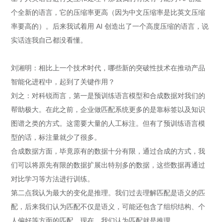
个全新的语言，它的压缩率更高（因为中文压缩率是比英文压缩
率要高的）。后来我试着用 AI 创造出了一个高度压缩的语言，说
实话连我自己都没看懂。
刘湘明：相比上一个技术时代，哪些新的突破性技术在推动产品
智能化进程中，起到了关键作用？
刘之：对科锐而言，第一是预训练语言模型和合成数据对我们的
帮助极大。在此之前，企业做匹配系统更多的是靠标签以及知识
图谱之类的方式。这需要大量的人工标注。但有了预训练语言模
型的话，标注量就少了很多。
合成数据方面，毕竟原有的数据十分有限，通过合成的方式，我
们可以将原先有限的数据扩展出特别多的数据，这些数据再通过
对比学习等方法进行训练。
第二点我认为最大的变化是推理。我们过去理解匹配是语义的匹
配，后来我们认为匹配不仅是语义，可能还包含了组织结构、个
人偏好等方面的匹配，现在，我们认为匹配就是推理。