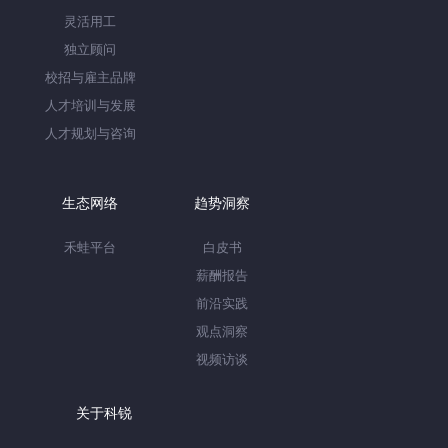
灵活用工
独立顾问
校招与雇主品牌
人才培训与发展
人才规划与咨询
生态网络
趋势洞察
禾蛙平台
白皮书
薪酬报告
前沿实践
观点洞察
视频访谈
关于科锐