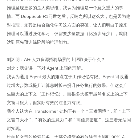
推理呈现更多的是人类思维，我认为推理是一个意义重大的事
情。而 DeepSeek-R1问世之后，反响之所以这么大，也是因为他
对推理，尤其是结合强化学习这方面的突破，让人们明白了原来
推理可以通过强化学习，仅需要少量数据（比预训练少），就能
达到原先预训练阶段的推理能力。
刘湘明：AI+ 人力资源招聘场景的上限取决于什么？
刘之：我先讲一下对 Agent 上限的理解。
我认为通用 Agent 最大的难点在于工作记忆有限。Agent 可以通
过增大步数或提升计算总时长来提升任务执行的效果。但这会产
生巨大的上下文（工作记忆）。而很多大模型虽然名义上的上下
文窗口很大，但实际有效的注意力有限。
我个人认为在 Transformer 架构下有一个 " 三难困境 "，即 " 上下
文窗口大小 "、" 有效的注意力 " 和 " 高信息密度 "，这三者无法同
时实现。
比如长文章的检索任务，大部分模型的有效注意力能到 90% 左