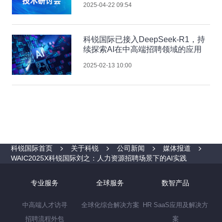
2025-04-22 09:54
科锐国际已接入DeepSeek-R1，持
续探索AI在中高端招聘领域的应用
2025-02-13 10:00
科锐国际首页
关于科锐
公司新闻
媒体报道
WAIC2025X科锐国际刘之：人力资源招聘场景下的AI实践
专业服务
全球服务
数智产品
中高端人才访寻
全球化综合解决方案
HR SaaS应用及解决方
招聘流程外包
案