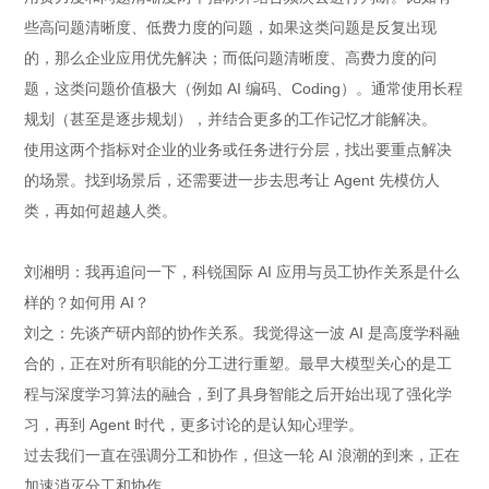
些高问题清晰度、低费力度的问题，如果这类问题是反复出现
的，那么企业应用优先解决；而低问题清晰度、高费力度的问
题，这类问题价值极大（例如 AI 编码、Coding）。通常使用长程
规划（甚至是逐步规划），并结合更多的工作记忆才能解决。
使用这两个指标对企业的业务或任务进行分层，找出要重点解决
的场景。找到场景后，还需要进一步去思考让 Agent 先模仿人
类，再如何超越人类。
刘湘明：我再追问一下，科锐国际 AI 应用与员工协作关系是什么
样的？如何用 AI？
刘之：先谈产研内部的协作关系。我觉得这一波 AI 是高度学科融
合的，正在对所有职能的分工进行重塑。最早大模型关心的是工
程与深度学习算法的融合，到了具身智能之后开始出现了强化学
习，再到 Agent 时代，更多讨论的是认知心理学。
过去我们一直在强调分工和协作，但这一轮 AI 浪潮的到来，正在
加速消灭分工和协作。