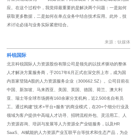
应。在这个过程中，我觉得最重要的是解决两个问题：一是如何
获取更多数据，二是如何在单点业务中结合技术应用。此外，技
术讨论必须与业务实际紧密结合。
来源：钛媒体
科锐国际
北京科锐国际人力资源股份有限公司是领先的以技术驱动的整体
人才解决方案服务商，于2017年6月正式在深交所上市，成为国
内首家登陆A股的人力资源服务企业（300662.SZ）。公司目前在
中国、新加坡、马来西亚、美国、英国、德国、荷兰、澳大利
亚、瑞士等全球市场拥有160余家分支机构，近2,500名自有员
工。通过构建“技术+平台+服务”的商业模式，在20+个细分行业及
领域为客户提供中高端人才访寻、招聘流程外包、灵活用工、人
力资源咨询、培训与发展等人力资源全产业链服务，以及HR
SaaS、AI赋能的人力资源产业互联平台等技术和生态产品，为企