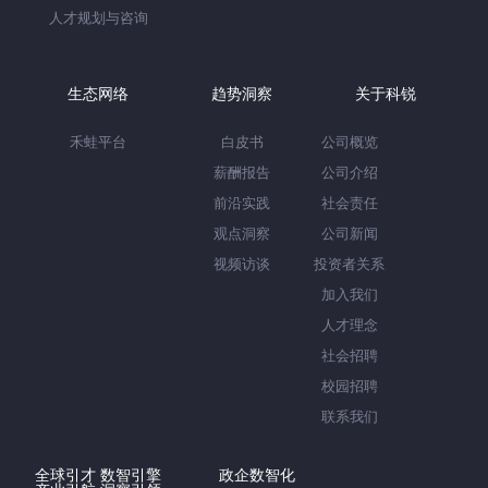
人才规划与咨询
生态网络
趋势洞察
关于科锐
禾蛙平台
白皮书
公司概览
薪酬报告
公司介绍
前沿实践
社会责任
观点洞察
公司新闻
视频访谈
投资者关系
加入我们
人才理念
社会招聘
校园招聘
联系我们
全球引才 数智引擎
政企数智化