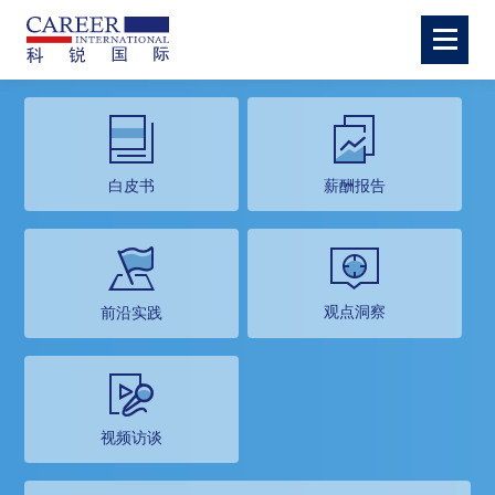
白皮书
薪酬报告
观点洞察
前沿实践
视频访谈