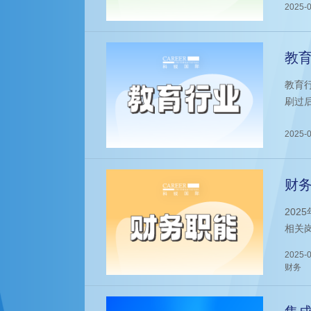
展提
2025-0
教育
教育
刷过
2025-0
财务
20
相关
外兼
2025-0
也加
财务
有一