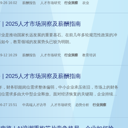
供了有力保障。
9-26 16:02
薪酬报告
人才市场研究
行业洞察
农业
 | 2025人才市场洞察及薪酬指南
行业是推动国家长远发展的重要基石。在前几年多轮规范性政策的冲
后如今，教育领域的发展势头已较为明朗。
9-12 16:29
薪酬报告
人才市场研究
行业洞察
教育培训
 | 2025人才市场洞察及薪酬指南
25年，财务职能岗位需求整体偏弱，中小企业承压依旧，市场上的财务
岗位需求多由大中型企业释放。面对经济恢复的关键期，企业持续内
顾，在探求如何保持业务增长、如何提高现有核心模块效率的同时，
6-27 15:51
中高端人才访寻
人才市场研究
趋势分析
行业洞察
快向海外寻找新的发展蓝图。受企业战略推动，财务部分细分职能仍
定缺口。