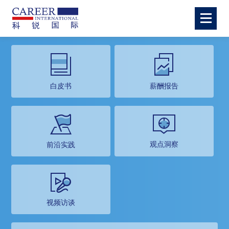
白皮书
薪酬报告
观点洞察
前沿实践
视频访谈