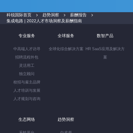
科锐国际首页
趋势洞察
薪酬报告
集成电路 | 2022人才市场洞察及薪酬指南
专业服务
全球服务
数智产品
中高端人才访寻
全球化综合解决方案
HR SaaS应用及解决方
招聘流程外包
案
灵活用工
独立顾问
校招与雇主品牌
人才培训与发展
人才规划与咨询
生态网络
趋势洞察
禾蛙平台
白皮书