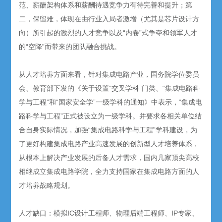
范、薪酬架构体系和薪酬待遇竞争力有待完善和提升；第
二，保留难，体现在由行业入局者激增（尤其是芯片设计方
向）所引起的激烈的人才竞争以及“内卷”式争夺和领军人才
的“空降”而带来的团队融合挑战。
从人才培养方面来看，针对集成电路产业，国务院学位委员
会、教育部下发的《关于设置“交叉学科”门类、“集成电路科
学与工程”和“国家安全学”一级学科的通知》中表示，“集成电
路科学与工程”正式被设立为一级学科。并要求各相关单位结
合自身实际情况，加强“集成电路科学与工程”学科建设，为
了更好构建集成电路产业高速发展的创新型人才培养体系，
从根本上解决产业发展的后备人才需求，国内几家顶尖高校
相继成立集成电路学院，全力支持国家在集成电路方面的人
才培养战略规划。
人才缺口：模拟IC设计工程师、物理后端工程师、IP专家、