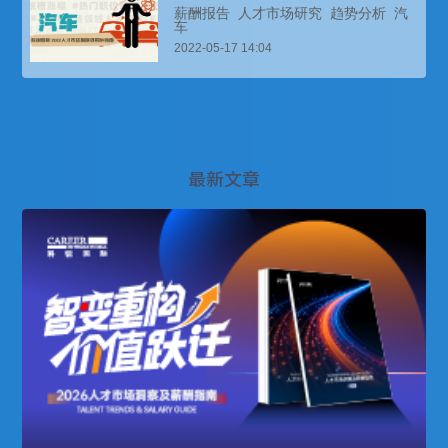
薪酬报告
人才市场研究
趋势分析
汽
车
2022-05-17 14:04
最新文章