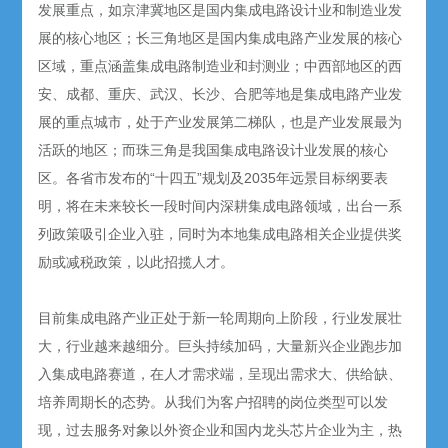
发展重点，如京津冀地区是国内集成电路设计业和制造业发
展的核心地区；长三角地区是国内集成电路产业发展的核心
区域，重点涵盖集成电路制造业和封测业；中西部地区的西
安、成都、重庆、武汉、长沙、合肥等地是集成电路产业发
展的重点城市，处于产业发展第二梯队，也是产业发展最为
活跃的地区；而珠三角是我国集成电路设计业发展的核心
区。各省市发布的“十四五”规划及2035年远景目标纲要表
明，将在未来较长一段时间内深耕集成电路领域，出台一系
列政策吸引企业入驻，同时为本地集成电路相关企业提供奖
励或减税政策，以此招揽人才。
目前集成电路产业正处于新一轮周期向上阶段，行业发展壮
大，行业越来越细分。巨头持续加码，大量新兴企业跑步加
入集成电路赛道，在人才需求端，呈现出需求大、供给缺、
培养周期长的态势。从我们为客户招聘的岗位类型可以发
现，过去服务对象以外资企业和国内龙头芯片企业为主，热