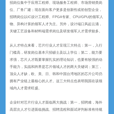
招岗位集中于应用工程师、现场服务工程师、市场营销类岗
位、厂务厂建；现在面向客户更多是创新性或初创型企业，
招聘岗位以IC设计工程师、FPGA专家、CPU/GPU的领军人
物、异构计算的领军人才为主。另外，设计端口风起云涌，
关键工艺设备和材料端需求岗位及研发领军人才需求较多。
从人才特点来看，芯片行业人才呈现三大特点：第一，入行
门槛高，研发岗位基本只招硕士及以上学位；第二，能力要
求强，芯片人才既要掌握扎实的理论知识，也要有较强的动
手能力，实战和跨界是芯片领域人才的两大关键词；第三，
顶尖人才缺，欧、美、日、韩和中国台湾地区的芯片公司仍
拥有产业链上最核心的人才。这三大特点也表明我国在该领
域内人才需求旺盛。
企业针对芯片行业人才面临两大挑战：第一，招聘难，海外
高层次人才引进面临挑战、招聘流程和面试评判标准有待规