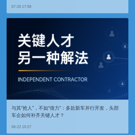
07-20 17:58
与其“抢人”，不如“借力”：多款新车并行开发，头部
车企如何补齐关键人才？
06-22 10:27