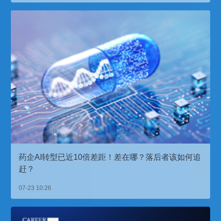
药企AI转型已近10倍差距！差在哪？落后者该如何追
赶？
07-23 10:26