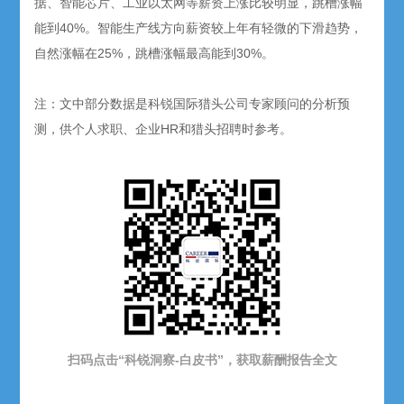
据、智能芯片、工业以太网等薪资上涨比较明显，跳槽涨幅
能到40%。智能生产线方向薪资较上年有轻微的下滑趋势，
自然涨幅在25%，跳槽涨幅最高能到30%。
注：文中部分数据是科锐国际猎头公司专家顾问的分析预
测，供个人求职、企业HR和猎头招聘时参考。
扫码点击“科锐洞察-白皮书”，获取薪酬报告
全文