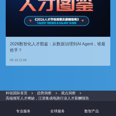
2026数智化人才图鉴：从数据治理到AI Agent，谁最
抢手？
06-16 11:08
科锐国际首页
趋势洞察
观点洞察
高端领军人才稀缺，江浙集成电路行业人才薪酬报告
专业服务
全球服务
数智产品