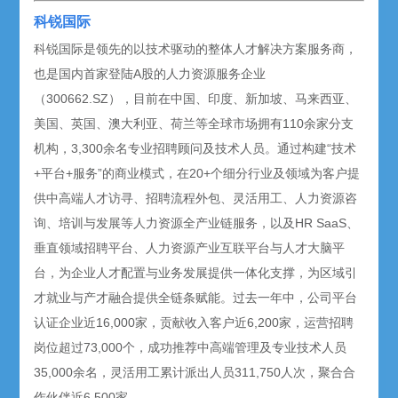
科锐国际
科锐国际是领先的以技术驱动的整体人才解决方案服务商，
也是国内首家登陆A股的人力资源服务企业
（300662.SZ），目前在中国、印度、新加坡、马来西亚、
美国、英国、澳大利亚、荷兰等全球市场拥有110余家分支
机构，3,300余名专业招聘顾问及技术人员。通过构建“技术
+平台+服务”的商业模式，在20+个细分行业及领域为客户提
供中高端人才访寻、招聘流程外包、灵活用工、人力资源咨
询、培训与发展等人力资源全产业链服务，以及HR SaaS、
垂直领域招聘平台、人力资源产业互联平台与人才大脑平
台，为企业人才配置与业务发展提供一体化支撑，为区域引
才就业与产才融合提供全链条赋能。过去一年中，公司平台
认证企业近16,000家，贡献收入客户近6,200家，运营招聘
岗位超过73,000个，成功推荐中高端管理及专业技术人员
35,000余名，灵活用工累计派出人员311,750人次，聚合合
作伙伴近6,500家。