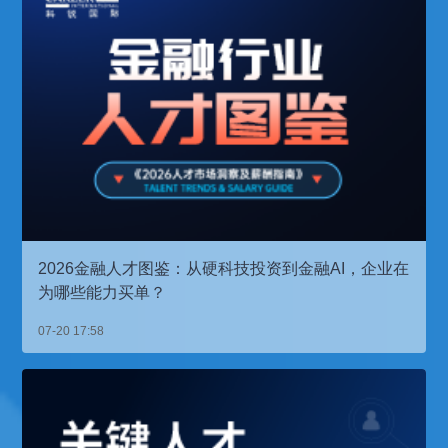
2026金融人才图鉴：从硬科技投资到金融AI，企业在
为哪些能力买单？
07-20 17:58