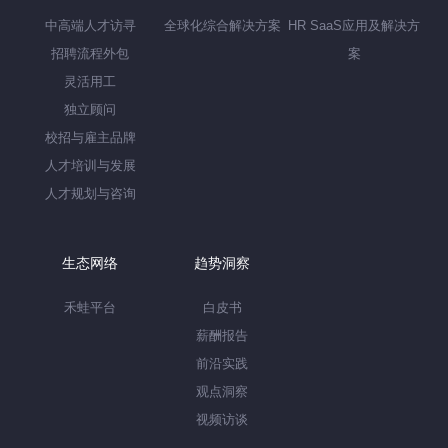
中高端人才访寻
全球化综合解决方案
HR SaaS应用及解决方
招聘流程外包
案
灵活用工
独立顾问
校招与雇主品牌
人才培训与发展
人才规划与咨询
生态网络
趋势洞察
禾蛙平台
白皮书
薪酬报告
前沿实践
观点洞察
视频访谈