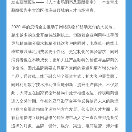
发布薪酬报告——《人才市场洞察及薪酬指南》，本文带来
薪酬报告中大湾区供应链领域的人才市场洞察。
2020 年的疫情全面推动了网络购物和移动支付的大发展，
越来越多的企业开始转战到线上。但随着企业利用科技手段
更加精确细分需求和精准触达客户的同时，电商单一的线上
模式难以满足消费者更个性化、更定制化的体验需求。同时
消费者也在不断成长，更加关注产品独特的价值与品牌商的
使命感。因此品牌商要布局更有空间的赛道和更有增长性的
产品，通过线上线下融合的全渠道方式，扩大客户覆盖面，
同时利用数字技术推动供应链创新，提升用户体验。不仅如
此，大湾区在国家双循环格局中处于枢纽地位，跨境电商也
进入全盛时期。年初的亚马逊平台事件必将使得未来的跨境
电商向多渠道精细化运营的方向发展。落实到人才方面，具
有新消费与互联网思维的销售与市场人才一直以来都是备受
追捧的对象。品牌、设计、媒介、渠道、电商运营、海外销