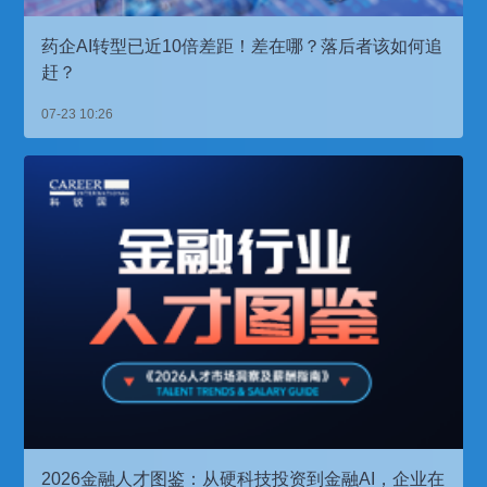
药企AI转型已近10倍差距！差在哪？落后者该如何追
赶？
07-23 10:26
2026金融人才图鉴：从硬科技投资到金融AI，企业在