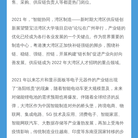
售、采购、供应链负责人等都是热门岗位。
2021 年，“智能协同，湾区制造——新时期大湾区供应链创
新展望暨宝洁湾区大学项目启动”论坛在广州举行，产业链的
优化已经成为各行各业发展的一个关键点。作为世界重要的
制造中心，粤港澳大湾区正加快补链强链的脚步，围绕补
链、稳链、强链、控链，开展构建“链长制”促进产业向好向
善发展。供应链成为 2022 年大湾区人才招聘的重点领域。
2021 年以来芯片和显示面板等电子元器件的产业链出现
了“洛阳纸贵”的现象，随着智能电动车更大规模普及，未来
对储能锂电池的需求预期也将爆发。伴随着全球经济的反
弹，大湾区作为中国智能制造对外的桥头堡，跨境电商、物
联网、集成电路、5G 技术及应用、消费电子、智能家居、
智能网联汽车、大数据存储等产业蓬勃发展，再加上受海外
疫情影响，传统制造业往越南、印度等东南亚国家转移的步