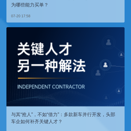
为哪些能力买单？
07-20 17:58
与其“抢人”，不如“借力”：多款新车并行开发，头部
车企如何补齐关键人才？