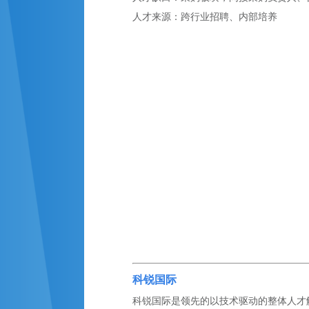
人才来源：跨行业招聘、内部培养
科锐国际
科锐国际是领先的以技术驱动的整体人才解