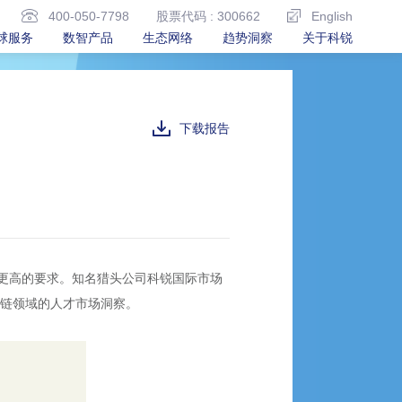
400-050-7798
股票代码 : 300662
English
球服务
数智产品
生态网络
趋势洞察
关于科锐
下载报告
了更高的要求。知名猎头公司科锐国际市场
应链领域的人才市场洞察。