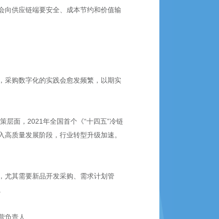
会向供应链端要安全、成本节约和价值输
，采购数字化的实践会愈发频繁，以期实
面，2021年全国首个《“十四五”冷链
入高质量发展阶段，行业转型升级加速。
队，尤其需要新品开发采购、需求计划管
。
营负责人