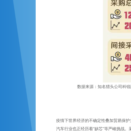
数据来源：知名猎头公司科锐
疫情下世界经济的不确定性叠加贸易保护
汽车行业也正经历着“缺芯”等严峻挑战