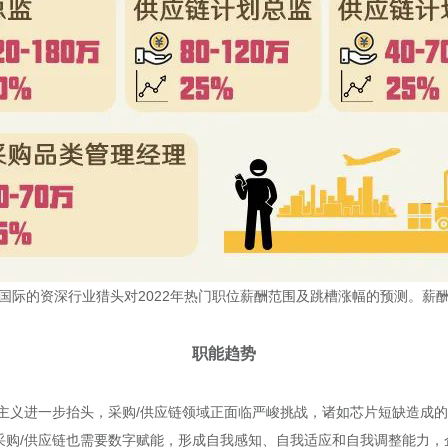
国际的资深行业猎头对2022年热门职位薪酬范围及跳槽涨幅的预测。薪
职能趋势
主义进一步抬头，采购/供应链领域正面临严峻挑战，诸如芯片短缺造成的
。采购/供应链也需要数字赋能，形成自我感知、自我适应和自我调整能力