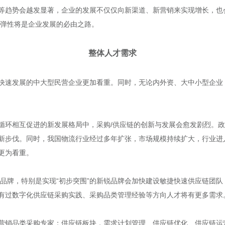
等趋势会越发显著，企业的发展不仅仅向新渠道、新营销来实现增长，也
链弹性将是企业发展的必由之路。
整体人才需求
快速发展的中大型民营企业更加看重。同时，无论内外资、大中小型企业
环相互促进的新发展格局中，采购/供应链的创新与发展会愈发剧烈。政策层
新步伐。同时，我国物流行业经过多年扩张，市场规模持续扩大，行业进
更为看重。
费品牌，特别是实现“初步突围”的新锐品牌会加快建设敏捷快速供应链团
有过数字化供应链采购实践、采购品类管理经验等方向人才将有更多需求
营销品类采购专家；供应链板块，需求计划管理、供应链优化、供应链运