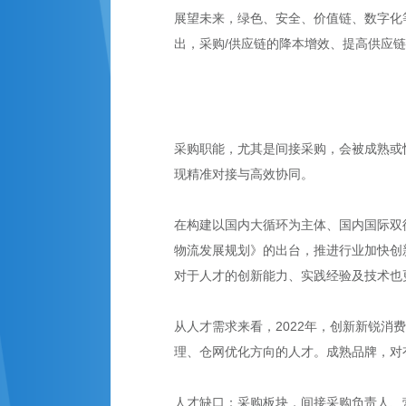
展望未来，绿色、安全、价值链、数字化
出，采购/供应链的降本增效、提高供应
采购职能，尤其是间接采购，会被成熟或
现精准对接与高效协同。
在构建以国内大循环为主体、国内国际双循
物流发展规划》的出台，推进行业加快创
对于人才的创新能力、实践经验及技术也
从人才需求来看，2022年，创新新锐消
理、仓网优化方向的人才。成熟品牌，对
人才缺口：采购板块，间接采购负责人、