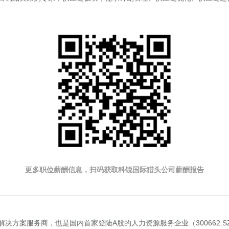
更多职位薪酬信息，扫码获取科锐国际猎头公司薪酬报告
决方案服务商，也是国内首家登陆A股的人力资源服务企业（300662.