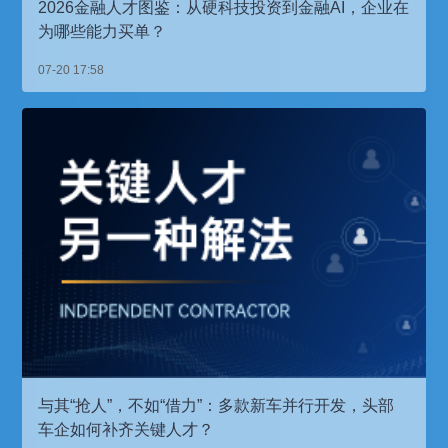
2026金融人才图鉴：从硬科技投资到金融AI，企业在
为哪些能力买单？
07-20 17:58
与其“抢人”，不如“借力”：多款新车并行开发，头部
车企如何补齐关键人才？