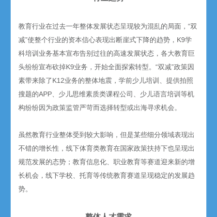
教育行业在过去一年整体发展状态呈现较为混乱的局面，“双
减”使整个行业的资本信心表现出断崖式下降的趋势，K9学
科培训业务基本宣布告别过往的高速发展状态，各大教育巨
头纷纷宣布砍掉K9业务，开始全面探索转型。“双减”政策因
素带来除了K12业务的整体地震，学前少儿培训、提供拍照
搜题的APP、少儿思维素质类课程公司、少儿语言培训等机
构纷纷因为政策监管严苛而选择转型或出海寻求机会。
虽然教育行业整体受到较大影响，但是某些细分领域表现出
不错的增长性，线下体育类教育在国家政策扶持下也呈现出
规范发展的态势；教育信息化、职业教育等赛道迎来新的增
长机会，线下学校、托育等传统教育赛道呈现稳定的发展趋
势。
整体人才需求