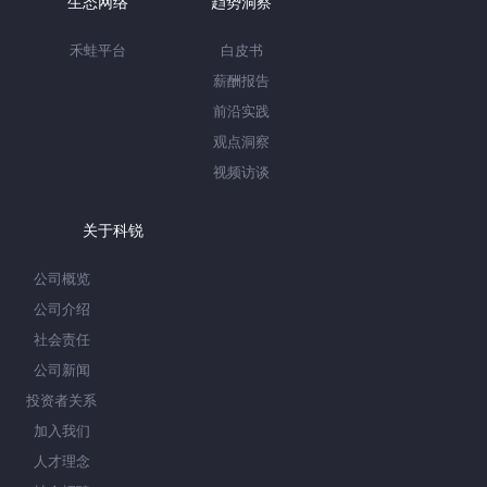
生态网络
趋势洞察
禾蛙平台
白皮书
薪酬报告
前沿实践
观点洞察
视频访谈
关于科锐
公司概览
公司介绍
社会责任
公司新闻
投资者关系
加入我们
人才理念