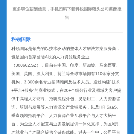
更多职位薪酬信息，手机扫码下载科锐国际猎头公司薪酬报
告
科锐国际
科锐国际是领先的以技术驱动的整体人才解决方案服务商，
也是国内首家登陆A股的人力资源服务企业
（300662.SZ），目前在中国、印度、新加坡、马来西亚、
美国、英国、澳大利亚、荷兰等全球市场拥有110余家分支
机构，3,300余名专业招聘顾问及技术人员。通过构建“技术
+平台+服务”的商业模式，在20+个细分行业及领域为客户提
供中高端人才访寻、招聘流程外包、灵活用工、人力资源咨
询、培训与发展等人力资源全产业链服务，以及HR SaaS、
垂直领域招聘平台、人力资源产业互联平台与人才大脑平
台，为企业人才配置与业务发展提供一体化支撑，为区域引
才就业与产才融合提供全链条赋能。过去一年中，公司平台