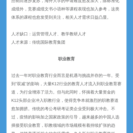
控制而逐步复苏，海外大学的申请难度愈发加大，除标准化
成绩外，竞赛成绩文书小语种等课程表现也加入参考，这类
体系的课程也愈发受到关注，相关人才需求日益凸显。
人才缺口：运营管理人才、教学教研人才
人才来源：传统国际教育集团
职业教育
过去一年对职业教育行业而言是机遇与挑战并存的一年。受
到“双减”的影响，大量K12行业的教育人才流入到职业教育赛
道，为行业增添了活力。但与此同时，怀揣着大量资金的
K12头部企业冲入职教行业，使得竞争本就激烈的职教赛道
愈加拥挤。传统的考公考研考证类企业受到极大冲击。不
过，疫情的影响加之国家政策的引导，越来越多的中国人选
择接受职业教育，职教领域的市场规模有着持续扩张的趋