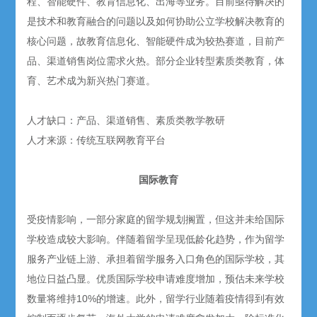
程、智能硬件、教育信息化、出海等业务。目前亟待解决的
是技术和教育融合的问题以及如何协助公立学校解决教育的
核心问题，故教育信息化、智能硬件成为较热赛道，目前产
品、渠道销售岗位需求火热。部分企业转型素质类教育，体
育、艺术成为新兴热门赛道。
人才缺口：产品、渠道销售、素质类教学教研
人才来源：传统互联网教育平台
国际教育
受疫情影响，一部分家庭的留学规划搁置，但这并未给国际
学校造成较大影响。伴随着留学呈现低龄化趋势，作为留学
服务产业链上游、承担着留学服务入口角色的国际学校，其
地位日益凸显。优质国际学校申请难度增加，预估未来学校
数量将维持10%的增速。此外，留学行业随着疫情得到有效