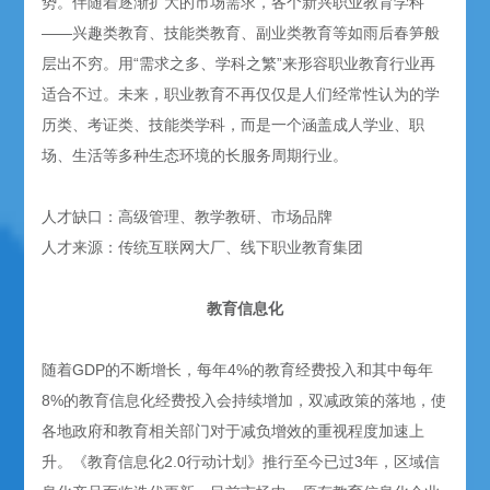
势。伴随着逐渐扩大的市场需求，各个新兴职业教育学科
——兴趣类教育、技能类教育、副业类教育等如雨后春笋般
层出不穷。用“需求之多、学科之繁”来形容职业教育行业再
适合不过。未来，职业教育不再仅仅是人们经常性认为的学
历类、考证类、技能类学科，而是一个涵盖成人学业、职
场、生活等多种生态环境的长服务周期行业。
人才缺口：高级管理、教学教研、市场品牌
人才来源：传统互联网大厂、线下职业教育集团
教育信息化
随着GDP的不断增长，每年4%的教育经费投入和其中每年
8%的教育信息化经费投入会持续增加，双减政策的落地，使
各地政府和教育相关部门对于减负增效的重视程度加速上
升。《教育信息化2.0行动计划》推行至今已过3年，区域信