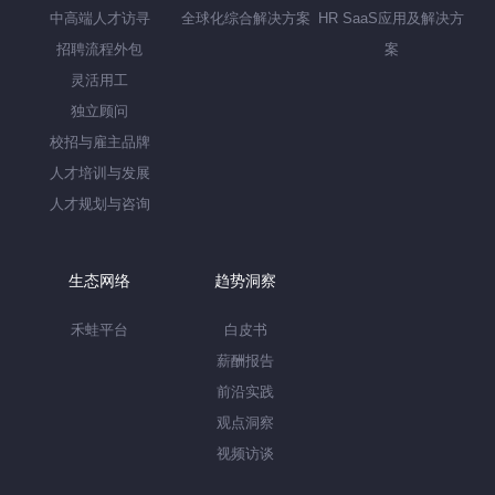
中高端人才访寻
全球化综合解决方案
HR SaaS应用及解决方
招聘流程外包
案
灵活用工
独立顾问
校招与雇主品牌
人才培训与发展
人才规划与咨询
生态网络
趋势洞察
禾蛙平台
白皮书
薪酬报告
前沿实践
观点洞察
视频访谈