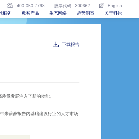
400-050-7798
股票代码 : 300662
English
球服务
数智产品
生态网络
趋势洞察
关于科锐
下载报告
高质量发展注入了新的动能。
文带来薪酬报告内基础建设行业的人才市场