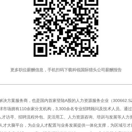
更多职位薪酬信息，手机扫码下载科锐国际猎头公司薪酬报告
决方案服务商，也是国内首家登陆A股的人力资源服务企业（300662.
市场拥有110余家分支机构，3,300余名专业招聘顾问及技术人员。通过
人才访寻、招聘流程外包、灵活用工、人力资源咨询、培训与发展等人力资源
人才大脑平台，为企业人才配置与业务发展提供一体化支撑，为区域引才