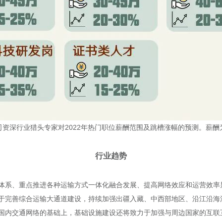
资深行业猎头专家对2022年热门职位薪酬范围及跳槽涨幅的预测。薪
行业趋势
体系、重点推进各种运输方式一体化融合发展、提高网络效应和运营效率
于完善综合运输大通道建设，持续加强出疆入藏、中西部地区、沿江沿海
国内交通网络的基础上，基础设施建设还将致力于加强与周边国家的互联