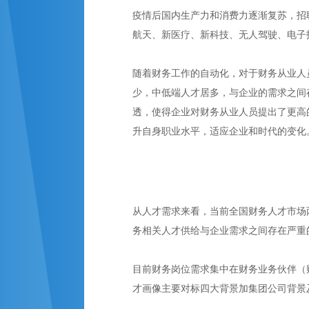
疫情后国内生产力和消费力逐渐复苏，招
航天、新医疗、新科技、无人驾驶、电子
随着财务工作的自动化，对于财务从业人
少，中低端人才居多，与企业的需求之间
透，使得企业对财务从业人员提出了更高
升自身职业水平，适应企业和时代的变化
从人才需求来看，当前全国财务人才市场
务相关人才供给与企业需求之间存在严重
目前财务岗位需求集中在财务业务伙伴（
才画像主要对标四大背景加集团公司背景