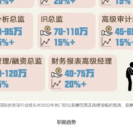
国际的资深行业猎头对2022年热门职位薪酬范围及跳槽涨幅的预测。薪
职能趋势