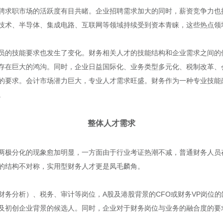
聘求职市场的活跃度有目共睹。企业招聘需求加大的同时，薪资竞争力也
技术、半导体、集成电路、互联网等领域持续受到资本青睐，这些热点领
员的技能要求也发生了变化。财务相关人才的技能结构和企业需求之间的
存在巨大的鸿沟。同时，企业日益国际化、业务类型多元化、税制改革、
的要求。会计市场潜力巨大，专业人才需求旺盛。财务作为一种专业技能
。
整体人才需求
两极分化的现象愈加明显，一方面由于行业考证热潮不减，普通财务人员
的结构不对称，实用型财务人才更是凤毛麟角。
财务分析）、税务、审计等岗位，A股及港股背景的CFO或财务VP岗位
及初创企业背景的候选人。同时，企业对于财务岗位与业务的融合度的要