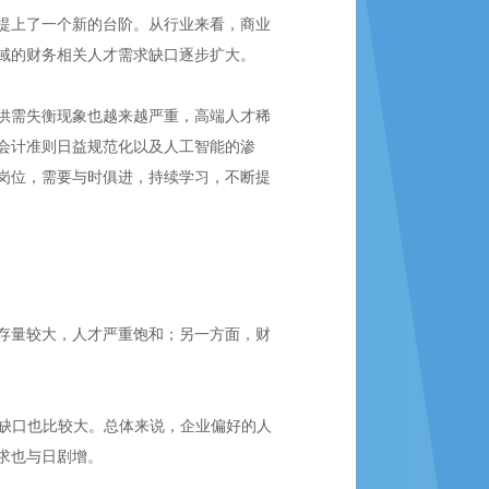
提上了一个新的台阶。从行业来看，商业
域的财务相关人才需求缺口逐步扩大。
供需失衡现象也越来越严重，高端人才稀
会计准则日益规范化以及人工智能的渗
岗位，需要与时俱进，持续学习，不断提
存量较大，人才严重饱和；另一方面，财
的缺口也比较大。总体来说，企业偏好的人
求也与日剧增。