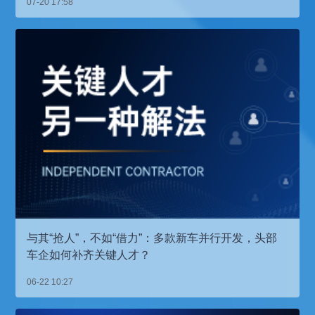
07-20 17:58
与其“抢人”，不如“借力”：多款新车并行开发，头部
车企如何补齐关键人才？
06-22 10:27