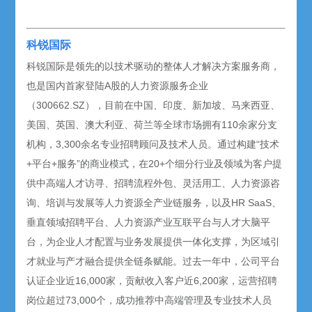
科锐国际
科锐国际是领先的以技术驱动的整体人才解决方案服务商，
也是国内首家登陆A股的人力资源服务企业
（300662.SZ），目前在中国、印度、新加坡、马来西亚、
美国、英国、澳大利亚、荷兰等全球市场拥有110余家分支
机构，3,300余名专业招聘顾问及技术人员。通过构建“技术
+平台+服务”的商业模式，在20+个细分行业及领域为客户提
供中高端人才访寻、招聘流程外包、灵活用工、人力资源咨
询、培训与发展等人力资源全产业链服务，以及HR SaaS、
垂直领域招聘平台、人力资源产业互联平台与人才大脑平
台，为企业人才配置与业务发展提供一体化支撑，为区域引
才就业与产才融合提供全链条赋能。过去一年中，公司平台
认证企业近16,000家，贡献收入客户近6,200家，运营招聘
岗位超过73,000个，成功推荐中高端管理及专业技术人员