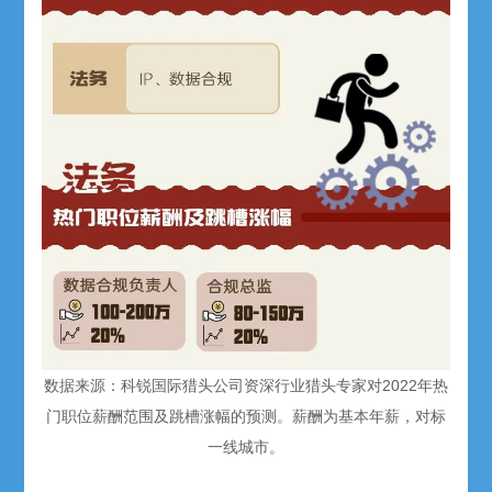
数据来源：科锐国际猎头公司资深行业猎头专家对2022年热
门职位薪酬范围及跳槽涨幅的预测。薪酬为基本年薪，对标
一线城市。