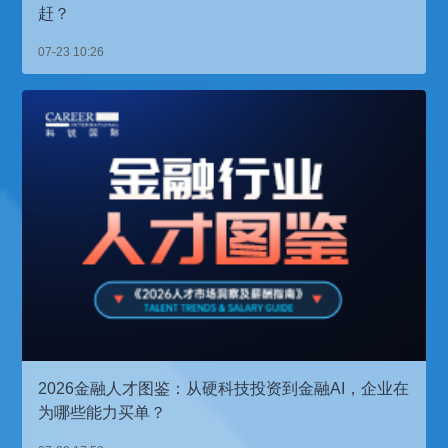
赶？
07-23 10:26
2026金融人才图鉴：从硬科技投资到金融AI，企业在
为哪些能力买单？