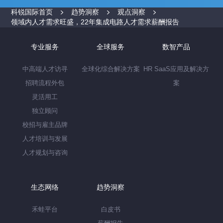
科锐国际首页
趋势洞察
观点洞察
领域内人才需求旺盛，22年集成电路人才需求薪酬报告
专业服务
全球服务
数智产品
中高端人才访寻
全球化综合解决方案
HR SaaS应用及解决方
招聘流程外包
案
灵活用工
独立顾问
校招与雇主品牌
人才培训与发展
人才规划与咨询
生态网络
趋势洞察
禾蛙平台
白皮书