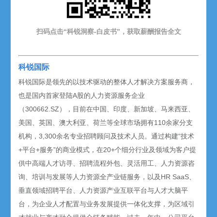
扫码点击“科锐洞察-白皮书”，获取薪酬报告
全文
科锐国际
科锐国际是领先的以技术驱动的整体人才解决方案服务商，
也是国内首家登陆A股的人力资源服务企业
（300662.SZ），目前在中国、印度、新加坡、马来西亚、
美国、英国、澳大利亚、荷兰等全球市场拥有110余家分支
机构，3,300余名专业招聘顾问及技术人员。通过构建“技术
+平台+服务”的商业模式，在20+个细分行业及领域为客户提
供中高端人才访寻、招聘流程外包、灵活用工、人力资源咨
询、培训与发展等人力资源全产业链服务，以及HR SaaS、
垂直领域招聘平台、人力资源产业互联平台与人才大脑平
台，为企业人才配置与业务发展提供一体化支撑，为区域引