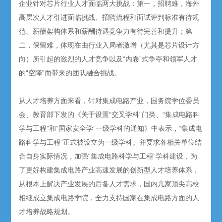
企业针对芯片行业人才面临两大挑战：第一，招聘难，海外
高层次人才引进面临挑战、招聘流程和面试评判标准有待规
范、薪酬架构体系和薪酬待遇竞争力有待完善和提升；第
二，保留难，体现在由行业入局者激增（尤其是芯片设计方
向）所引起的激烈的人才竞争以及“内卷”式争夺和领军人才
的“空降”而带来的团队融合挑战。
从人才培养方面来看，针对集成电路产业，国务院学位委员
会、教育部下发的《关于设置“交叉学科”门类、“集成电路科
学与工程”和“国家安全学”一级学科的通知》中表示，“集成电
路科学与工程”正式被设立为一级学科。并要求各相关单位结
合自身实际情况，加强“集成电路科学与工程”学科建设，为
了更好构建集成电路产业高速发展的创新型人才培养体系，
从根本上解决产业发展的后备人才需求，国内几家顶尖高校
相继成立集成电路学院，全力支持国家在集成电路方面的人
才培养战略规划。