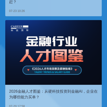
赶？
07-23 10:26
2026金融人才图鉴：从硬科技投资到金融AI，企业在
为哪些能力买单？
07-20 17:58