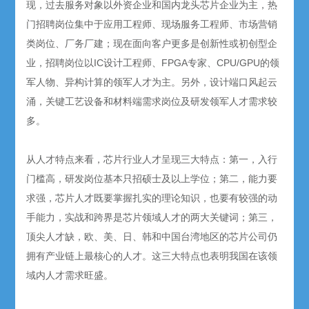
现，过去服务对象以外资企业和国内龙头芯片企业为主，热
门招聘岗位集中于应用工程师、现场服务工程师、市场营销
类岗位、厂务厂建；现在面向客户更多是创新性或初创型企
业，招聘岗位以IC设计工程师、FPGA专家、CPU/GPU的领
军人物、异构计算的领军人才为主。另外，设计端口风起云
涌，关键工艺设备和材料端需求岗位及研发领军人才需求较
多。
从人才特点来看，芯片行业人才呈现三大特点：第一，入行
门槛高，研发岗位基本只招硕士及以上学位；第二，能力要
求强，芯片人才既要掌握扎实的理论知识，也要有较强的动
手能力，实战和跨界是芯片领域人才的两大关键词；第三，
顶尖人才缺，欧、美、日、韩和中国台湾地区的芯片公司仍
拥有产业链上最核心的人才。这三大特点也表明我国在该领
域内人才需求旺盛。