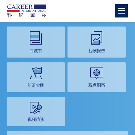
白皮书
薪酬报告
观点洞察
前沿实践
视频访谈