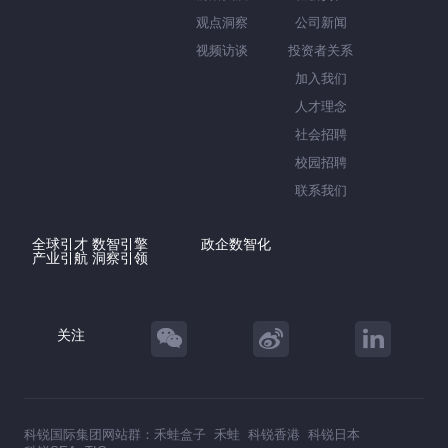
观点洞察
公司新闻
视频访谈
投资者关系
加入我们
人才理念
社会招聘
校园招聘
联系我们
全球引才 数智引擎
政企数智化
产业引航 洞察引领
关注
科锐国际集团网站群：
禾蛙盒子
禾蛙
科锐香港
科锐日本