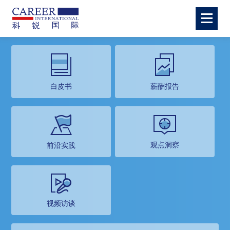
白皮书
薪酬报告
观点洞察
前沿实践
视频访谈