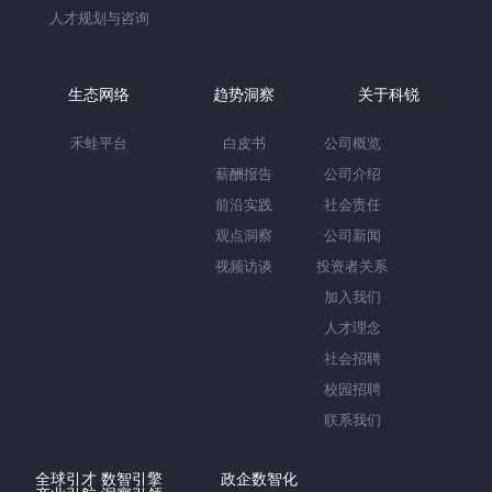
人才规划与咨询
生态网络
趋势洞察
关于科锐
禾蛙平台
白皮书
公司概览
薪酬报告
公司介绍
前沿实践
社会责任
观点洞察
公司新闻
视频访谈
投资者关系
加入我们
人才理念
社会招聘
校园招聘
联系我们
全球引才 数智引擎
政企数智化