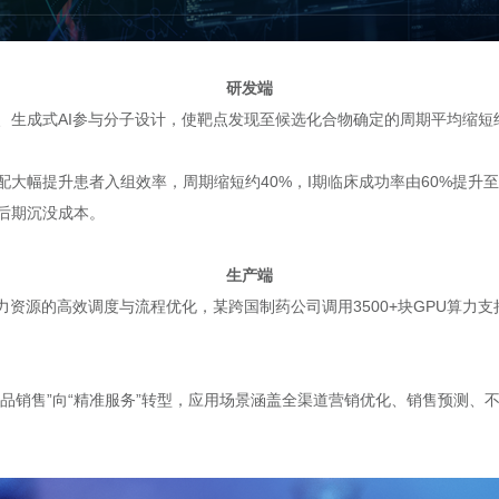
研发端
生成式AI参与分子设计，使靶点发现至候选化合物确定的周期平均缩短约4
大幅提升患者入组效率，周期缩短约40%，I期临床成功率由60%提升至
后期沉没成本。
生产端
资源的高效调度与流程优化，某跨国制药公司调用3500+块GPU算力支持
产品销售”向“精准服务”转型，应用场景涵盖全渠道营销优化、销售预测