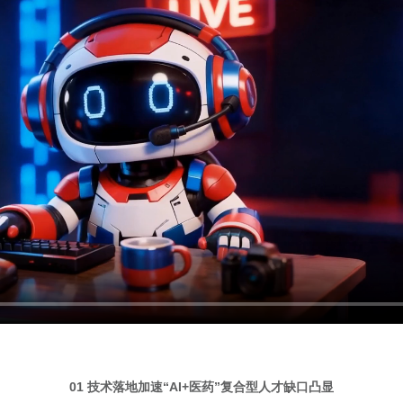
01 技术落地加速“AI+医药”复合型人才缺口凸显