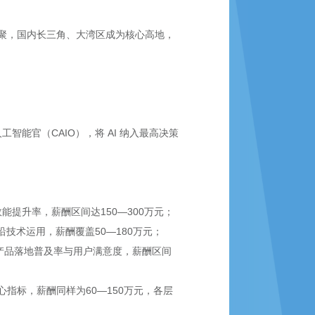
聚，国内长三角、大湾区成为核心高地，
能官（CAIO），将 AI 纳入最高决策
效能提升率，薪酬区间达150—300万元；
沿技术运用，薪酬覆盖50—180万元；
内部产品落地普及率与用户满意度，薪酬区间
心指标，薪酬同样为60—150万元，各层