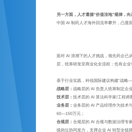
另一方面，人才遵循“价值洼地”规律，
中国 AI 制药人才海外回流率攀升，凸
面对 AI 浪潮下的人才挑战，领先药企已
层，统筹研发至商业化全流程；也有企业引
基于行业实践，科锐国际建议构建“战略—
战略层：
战略层的 AI 负责人统筹制定企
技术层：
技术层的 AI 算法科学家/工程
业务层：
业务层的 AI 产品经理作为技
60—150万元；
合规层：
合规层的 AI 合规与数据治理
级岗位协同发力，支撑企业 AI 转型全链