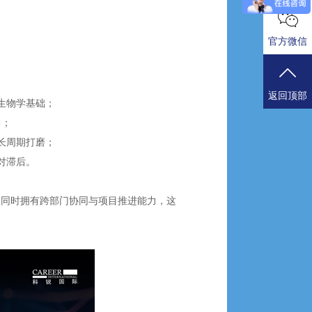
官方微信
返回顶部
生物学基础；
昂；
长周期打磨；
对滞后。
，同时拥有跨部门协同与项目推进能力，这