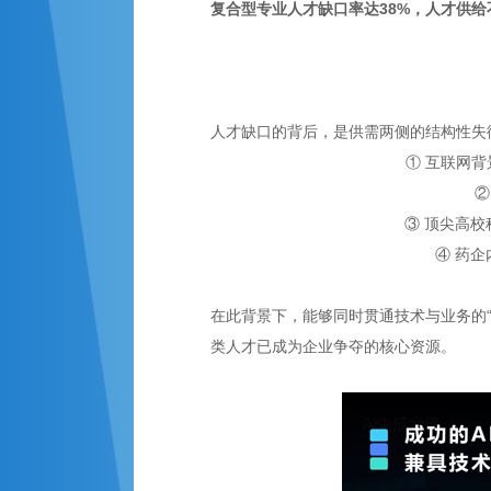
复合型专业人才缺口率达38%，人才供给不
人才缺口的背后，是供需两侧的结构性失衡
① 互联网
②
③ 顶尖高
④ 药
在此背景下，能够同时贯通技术与业务的
类人才已成为企业争夺的核心资源。