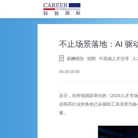
不止场景落地：AI 
薪酬报告
招聘
中高端人才访寻
人
04-29 10:00
近日，在科锐国际举办的《2026人才市
在医药行业的角色已从辅助工具演变为核
量。