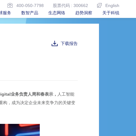
400-050-7798
股票代码 : 300662
English
球服务
数智产品
生态网络
趋势洞察
关于科锐
下载报告
igital业务负责人周和春表示，
人工智能
重构，成为决定企业未来竞争力的关键变