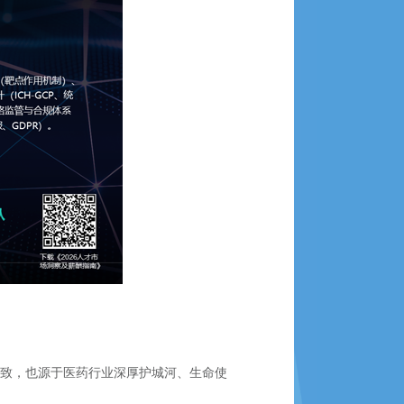
致，也源于医药行业深厚护城河、生命使