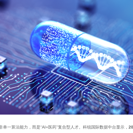
单一算法能力，而是“AI+医药”复合型人才。科锐国际数据中台显示，
2