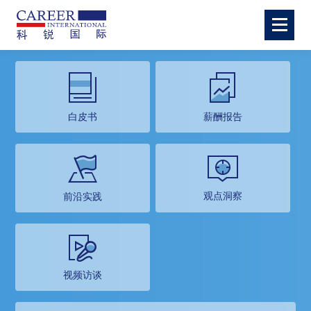
白皮书
薪酬报告
观点洞察
前沿实践
视频访谈