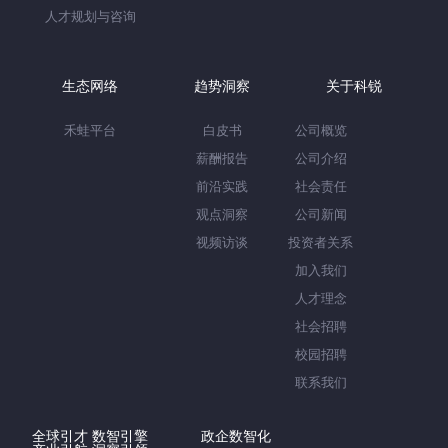
人才规划与咨询
生态网络
趋势洞察
关于科锐
禾蛙平台
白皮书
公司概览
薪酬报告
公司介绍
前沿实践
社会责任
观点洞察
公司新闻
视频访谈
投资者关系
加入我们
人才理念
社会招聘
校园招聘
联系我们
全球引才 数智引擎
政企数智化