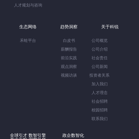
人才规划与咨询
生态网络
趋势洞察
关于科锐
禾蛙平台
白皮书
公司概览
薪酬报告
公司介绍
前沿实践
社会责任
观点洞察
公司新闻
视频访谈
投资者关系
加入我们
人才理念
社会招聘
校园招聘
联系我们
全球引才 数智引擎
政企数智化