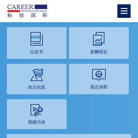
白皮书
薪酬报告
观点洞察
前沿实践
视频访谈