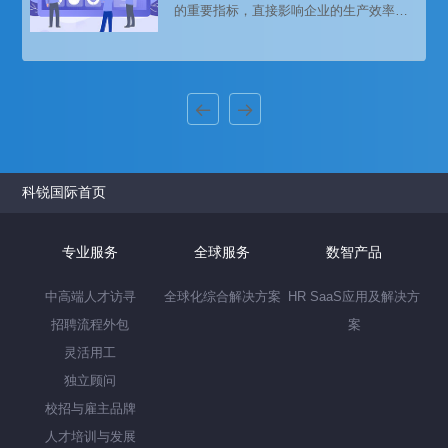
的重要指标，直接影响企业的生产效率、
客户满意度和整体竞争力。通过人力资源
服务提升员工敬业度，不仅能够增强员工
的工作热情和归属感，还能为企业创造更
大的价值。以下是一些具体的人力资源服
务策略，帮助企业有效提升员工敬业度。
科锐国际首页
专业服务
全球服务
数智产品
中高端人才访寻
全球化综合解决方案
HR SaaS应用及解决方
招聘流程外包
案
灵活用工
独立顾问
校招与雇主品牌
人才培训与发展