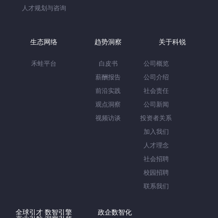
人才规划与咨询
生态网络
趋势洞察
关于科锐
禾蛙平台
白皮书
公司概览
薪酬报告
公司介绍
前沿实践
社会责任
观点洞察
公司新闻
视频访谈
投资者关系
加入我们
人才理念
社会招聘
校园招聘
联系我们
全球引才 数智引擎
政企数智化