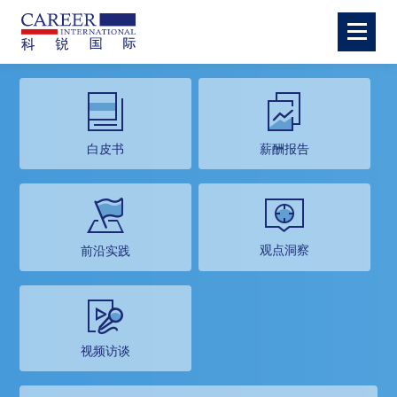
白皮书
薪酬报告
观点洞察
前沿实践
视频访谈