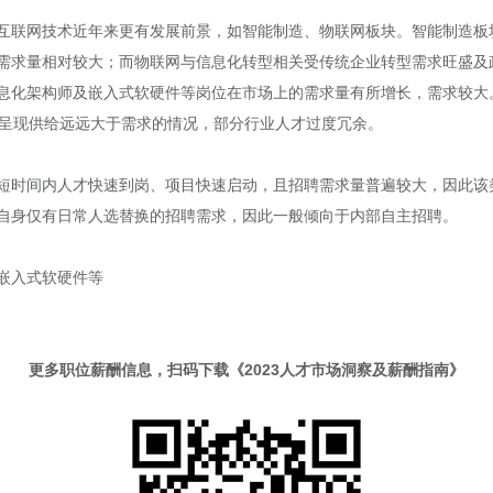
互联网技术近年来更有发展前景，如智能制造、物联网板块。智能制造板
需求量相对较大；而物联网与信息化转型相关受传统企业转型需求旺盛及
息化架构师及嵌入式软硬件等岗位在市场上的需求量有所增长，需求较大
场呈现供给远远大于需求的情况，部分行业人才过度冗余。
短时间内人才快速到岗、项目快速启动，且招聘需求量普遍较大，因此该
自身仅有日常人选替换的招聘需求，因此一般倾向于内部自主招聘。
嵌入式软硬件等
更多职位薪酬信息，扫码下载《2023人才市场洞察及薪酬指南》