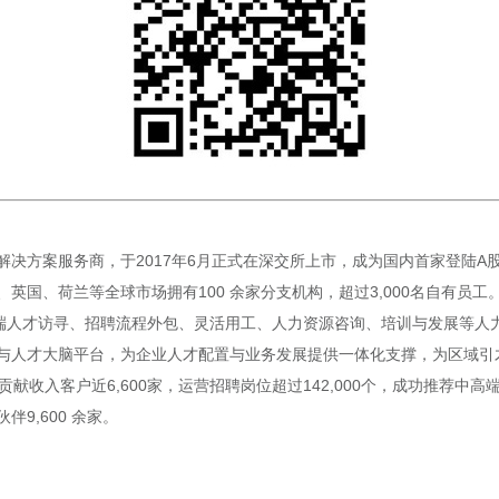
方案服务商，于2017年6月正式在深交所上市，成为国内首家登陆A股的人
国、荷兰等全球市场拥有100 余家分支机构，超过3,000名自有员工。
端人才访寻、招聘流程外包、灵活用工、人力资源咨询、培训与发展等人力资
与人才大脑平台，为企业人才配置与业务发展提供一体化支撑，为区域引
贡献收入客户近6,600家，运营招聘岗位超过142,000个，成功推荐中高
伴9,600 余家。