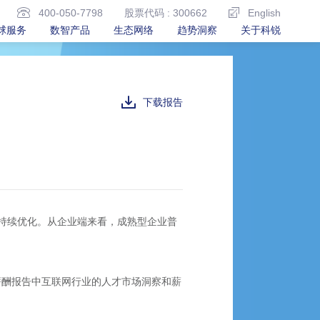
400-050-7798
股票代码 : 300662
English
球服务
数智产品
生态网络
趋势洞察
关于科锐
下载报告
持续优化。从企业端来看，成熟型企业普
薪酬报告中互联网行业的人才市场洞察和薪