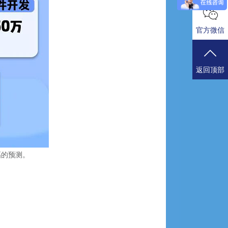
官方微信
返回顶部
幅的预测。