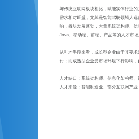
与传统互联网板块相比，赋能实体行业的
需求相对旺盛，尤其是智能驾驶领域人选
响，板块发展蓬勃，大量系统架构师、信
Java、移动端、前端、产品等的人才市
从引才手段来看，成长型企业由于其要求
付；而成熟型企业受市场环境下行影响，
人才缺口：系统架构师、信息化架构师、
人才来源：智能制造业、部分互联网产业