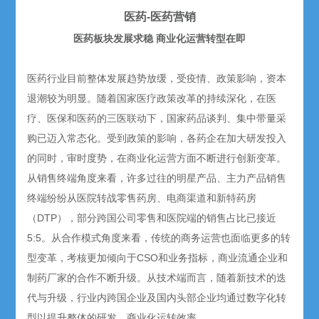
医药-医药营销
医药板块发展求稳 商业化运营转型在即
医药行业目前整体发展趋势放缓，受疫情、政策影响，资本
退潮较为明显。随着国家医疗政策改革的持续深化，在医
疗、医保和医药的三医联动下，国家药品谈判、集中带量采
购已迈入常态化。受到政策的影响，各药企在加大研发投入
的同时，审时度势，在商业化运营方面不断进行创新变革。
从销售终端角度来看，许多过往的明星产品、主力产品销售
终端纷纷从医院转战零售药房、电商渠道和新特药房
（DTP），部分跨国公司零售和医院端的销售占比已接近
5:5。从合作模式角度来看，传统的商务运营也面临更多的转
型变革，考核更加倾向于CSO和业务指标，商业流通企业和
制药厂家的合作不断升级。从技术端而言，随着新技术的迭
代与升级，行业内跨国企业及国内头部企业均通过数字化转
型以提升整体的研发、商业化运转效率。