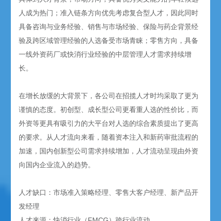
人成为热门；准入链条方向优先考虑复合型人才，因此同时
具备咨询与业务经验、销售与市场经验、保险与药企背景经
验及跨区域管理经验的人选备受市场青睐；零售方向，具备
一线外资药厂或快消行业经验的中层管理人才需求持续增
长。
在增长放缓的大背景下，各公司在招揽人才时均采取了更为
谨慎的态度。初创型、成长型公司更看重人选的性价比，而
外资等更具有吸引力的大平台对人选的综合素质提出了更高
的要求。从人才流向来看，随着资本注入和新药审批流程的
加速，国内创新型公司需求持续增加，人才流动呈现由外资
向国内企业流入的趋势。
人才缺口：市场准入策略经理、零售大客户经理、新产品开
发经理
人才来源：快消行业（FMCG）跨行业流动