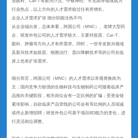
业眼科、Car-T等新兴疗法、中枢神经、罕见病等领域成为
行业热点，以上方向的人才需求较过往有所增长。
企业人才需求扩张 细分职能冷热不均
从企业端出发，总体来看，跨国公司（MNC）、老牌大型药
企、研发外包公司的人才需求较大，主要对疫苗、Car-T、
眼科、肿瘤等方向人才有所需求。同时，一些专攻新兴领域
及新兴技术如疫苗、细胞治疗、蛋白降解技术等的公司在临
床上也有扩张需求。
细分而言，跨国公司（MNC）的人才需求以常规替换岗为
主；国内竞争力较强的生物科技与生物制药公司随着临床产
品推向关键阶段，相关岗位会有一定比例的扩编；受资金链
紧张影响，自砍临床产品管线的公司会有等比例的人员缩减
或停止新增招聘；研发外包公司基于项目BD能力的变化，进
行灵活岗位调整。