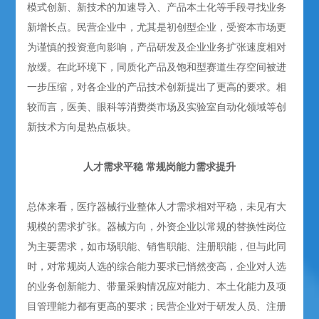
模式创新、新技术的加速导入、产品本土化等手段寻找业务
新增长点。民营企业中，尤其是初创型企业，受资本市场更
为谨慎的投资意向影响，产品研发及企业业务扩张速度相对
放缓。在此环境下，同质化产品及饱和型赛道生存空间被进
一步压缩，对各企业的产品技术创新提出了更高的要求。相
较而言，医美、眼科等消费类市场及实验室自动化领域等创
新技术方向是热点板块。
人才需求平稳 常规岗能力需求提升
总体来看，医疗器械行业整体人才需求相对平稳，未见有大
规模的需求扩张。器械方向，外资企业以常规的替换性岗位
为主要需求，如市场职能、销售职能、注册职能，但与此同
时，对常规岗人选的综合能力要求已悄然变高，企业对人选
的业务创新能力、带量采购情况应对能力、本土化能力及项
目管理能力都有更高的要求；民营企业对于研发人员、注册