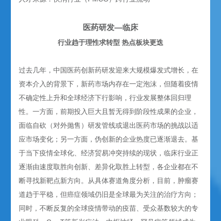
医药研发—临床
行业趋于理性求转型 热点板块更迭
过去几年，中国医药创新药研发迎来大规模爆发式增长，在
资本介入的背景下，新药市场内存在一定泡沫，但随着疫情
不确定性上升和全球经济下行影响，行业发展整体回归理
性。一方面，前期投入巨大且暂无得到阶段性成果的企业，
面临自砍（对外抛售）研发管线或退出医药市场的挑战以适
应市场变化；另一方面，伪创新的企业热度已逐渐退去。基
于当下疫情全球化、经济贸易冲突持续的现状，临床行业正
逐渐由速度取胜向创新、差异化取胜上转型，各企业都在不
断寻找新靶点新方向。从具体赛道角度分析，目前，肿瘤赛
道趋于平稳，但癌症领域仍旧是全球最为关注的治疗方向；
同时，不断反复的全球疫情带动的疫苗、受众基数较大的专