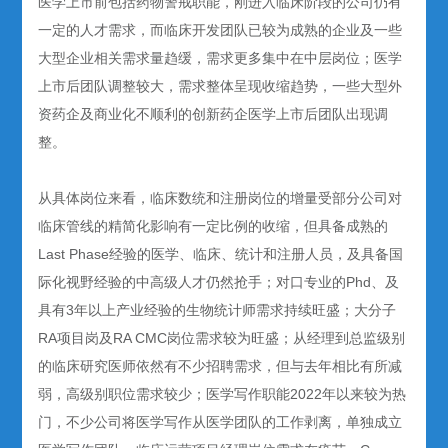
医学上市前包括药物警戒职能，刚进入临床阶段的公司仍有
一定的人才需求，而临床开发团队已较为成熟的企业及一些
大型企业相关需求量趋缓，需求更多集中在中层岗位；医学
上市后团队调整较大，需求整体呈现收缩趋势，一些大型外
资药企及商业化不顺利的创新药企医学上市后团队出现调
整。
从具体岗位来看，临床数统和注册岗位的增量受部分公司对
临床管线的精简化影响有一定比例的收缩，但具备成熟的
Last Phase经验的医学、临床、统计和注册人员，及具备国
际化视野经验的中高级人才仍然抢手；对口专业的Phd、及
具有3年以上产业经验的生物统计师需求持续旺盛；大分子
RA项目岗及RA CMC岗位需求较为旺盛；从经理到总监级别
的临床研究医师依然有不少招聘需求，但与去年相比有所减
弱，高级别职位需求较少；医学写作职能2022年以来较为热
门，不少公司将医学写作从医学团队的工作剥离，单独成立