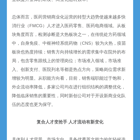
总体而言，医药营销商业化运营的转型大趋势使越来越多快
消行业（FMCG）人才进入医药零售、医药电商领域。从板
块角度而言，检测诊断是大热板块之一，在传统处方药领域
中，自身免疫、中枢神经系统药物（CNS）较为火热，疫苗
板块也热度持续；销售方向持续增长的需求集中在院外的布
局，包含零售跟线上的管理岗位；市场准入领域，市场准
入、创新支付、医院列名等都是热点方向，策略岗位需求新
增较为明显。从职能方向看，目前，销售端职能过于饱和，
外企流动率降低，多家公司均在进行组织结构的调整优化，
降低临床销售的重要性，同时新创公司对于开设新商业化队
伍的态度也更为保守。
复合人才变抢手 人才流动有新变化
具体到人才背景，市场方向，具备优秀英文能力的年轻候选