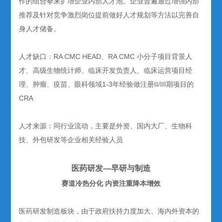
作的组合拳来扩增企业内部人才池。企业普遍通过增强内部
推荐及针对竞争激烈岗位提前做好人才规划等方法以完善自
身人才储备。
人才缺口：RA CMC HEAD、RA CMC 小分子项目背景人
才、高级生物统计师、临床开发负责人、临床运营项目经
理、肿瘤、疫苗、眼科领域1-3年经验做注册II/III期项目的
CRA
人才来源：同行业流动，主要是外资、国内大厂、生物科
技、外包研发等企业相关经验人员
医药研发—早研与制造
赛道冷热分化 内资注重降本增效
医药研发制造板块，由于政府扶持力度加大、海内外资本的