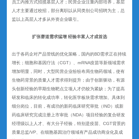
员工内推方式招揽基层人才；民营企业注重内部培养，基层
人才主要通过校招，部分离职以从同类别公司招聘为主，总
监以上高层人才多从外资企业吸引。
扩张赛道需求猛增 经验丰富人才成首选
出于各药企对产品管线的优化策略，国内的BD需求正在持续
增长；细胞和基因疗法（CGT）、mRNA疫苗等新领域需求
增加明显，同时，大型民营企业纷纷布局生物药领域，使有
生物药背景的质量人才需求得到提升；由于创新驱动，有源
头创新经验的早期生物靶点立项人才仍较为紧缺；为了提高
研发和临床的转化成功率，转化医学板块需求增加。具体到
细分岗位，目前，有成功的新药临床研究审批（IND）或新
药临床研究完成注册上市审批（NDA）项目经验的复合研发
经理级以上人才、有大分子经验，特别是疫苗、CGT背景的
质量总监/VP、在细胞基因治疗领域有产品成功商业化及成