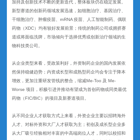
加持及创新技术不断的更新迭代，整体板块仍在稳定发展。
新型赛道的创新药领域发展迅速，如细胞治疗、基因治疗、
干细胞治疗、肿瘤疫苗、mRNA 疫苗、人工智能制药、偶联
药物（XDC）均有较好发展前景；传统的制药公司或拥挤赛
道或将面临洗牌，市场倾向于选择优秀或创新治疗领域的生
物科技类公司。
从企业类型来看，受政策利好，外资制药企业的国内发展依
然保持稳健趋势；内资成长型和成熟型药企均会专注于降本
增效，更加注重研发管线的整合，缩减Me-Too 及 Me-
Worse 项目，积极引进并推动有望成为首创药物或同类最优
药物（FIC/BIC）的项目及新赛道项目。
从不同企业人才获取方式上来看，外资企业主要以招聘海外
人才、对标外资和大厂人才获取为主；初创及成长型企业多
从大厂吸引经验相对丰富的中高端岗位人才，同时以校招和