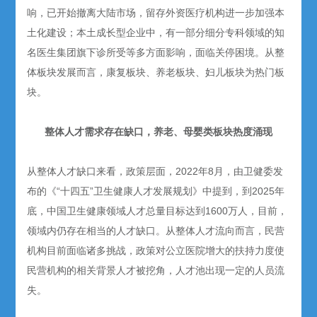
响，已开始撤离大陆市场，留存外资医疗机构进一步加强本
土化建设；本土成长型企业中，有一部分细分专科领域的知
名医生集团旗下诊所受等多方面影响，面临关停困境。从整
体板块发展而言，康复板块、养老板块、妇儿板块为热门板
块。
整体人才需求存在缺口，养老、母婴类板块热度涌现
从整体人才缺口来看，政策层面，2022年8月，由卫健委发
布的《“十四五”卫生健康人才发展规划》中提到，到2025年
底，中国卫生健康领域人才总量目标达到1600万人，目前，
领域内仍存在相当的人才缺口。从整体人才流向而言，民营
机构目前面临诸多挑战，政策对公立医院增大的扶持力度使
民营机构的相关背景人才被挖角，人才池出现一定的人员流
失。