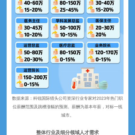
数据来源：科锐国际猎头公司资深行业专家对2023年热门职
位薪酬范围及跳槽涨幅的预测。薪酬为基本年薪，对标一线
城市。
整体行业及细分领域人才需求