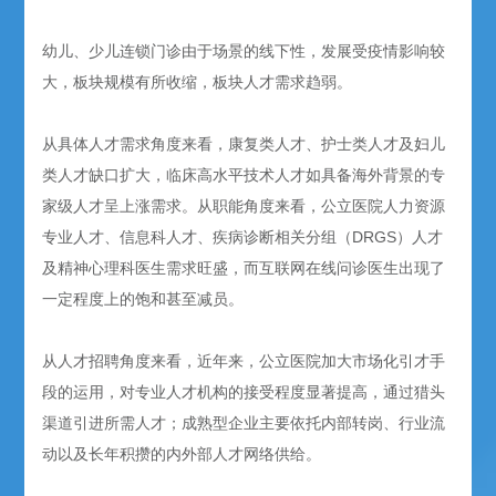
幼儿、少儿连锁门诊由于场景的线下性，发展受疫情影响较
大，板块规模有所收缩，板块人才需求趋弱。
从具体人才需求角度来看，康复类人才、护士类人才及妇儿
类人才缺口扩大，临床高水平技术人才如具备海外背景的专
家级人才呈上涨需求。从职能角度来看，公立医院人力资源
专业人才、信息科人才、疾病诊断相关分组（DRGS）人才
及精神心理科医生需求旺盛，而互联网在线问诊医生出现了
一定程度上的饱和甚至减员。
从人才招聘角度来看，近年来，公立医院加大市场化引才手
段的运用，对专业人才机构的接受程度显著提高，通过猎头
渠道引进所需人才；成熟型企业主要依托内部转岗、行业流
动以及长年积攒的内外部人才网络供给。