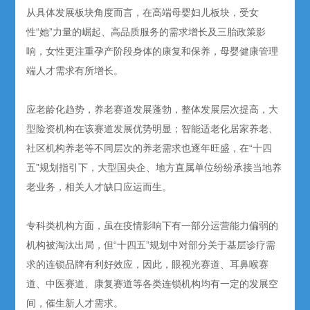
从具体发展板块角度而言，在高端母婴妇儿板块，受女
性“她”力量的崛起、高品质服务的需求增长及三胎政策影
响，女性更注重孕产阶段身体的康复和保养，母婴健康管理
端人才需求有所增长。
应老龄化趋势，养老赛道发展蓬勃，整体发展层次提高，大
型险资机构在该赛道发展优势明显；智能适老化居家养老、
社区机构养老等不同层次的养老需求也逐年旺盛，在“十四
五”规划指引下，大型国央企、地方直属单位纷纷承接当地养
老业务，相关人才缺口应运而生。
专科类机构方面，虽在疫情影响下有一部分运营能力偏弱的
机构被淘汰出局，但“十四五”规划中对部分关于基层诊疗需
求的连锁品牌有利好效应，因此，眼视光赛道、耳鼻喉赛
道、中医赛道、康复赛道等各类连锁机构均有一定的发展空
间，催生新人才需求。