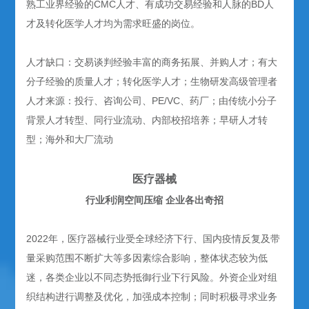
熟工业界经验的CMC人才、有成功交易经验和人脉的BD人
才及转化医学人才均为需求旺盛的岗位。
人才缺口：交易谈判经验丰富的商务拓展、并购人才；有大
分子经验的质量人才；转化医学人才；生物研发高级管理者
人才来源：投行、咨询公司、PE/VC、药厂；由传统小分子
背景人才转型、同行业流动、内部校招培养；早研人才转
型；海外和大厂流动
医疗器械
行业利润空间压缩 企业各出奇招
2022年，医疗器械行业受全球经济下行、国内疫情反复及带
量采购范围不断扩大等多因素综合影响，整体状态较为低
迷，各类企业以不同态势抵御行业下行风险。外资企业对组
织结构进行调整及优化，加强成本控制；同时积极寻求业务