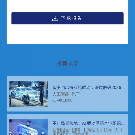
下载报告
推荐文章
智变与出海双轮驱动：深度解码2026汽
车人才“新战局”
人工智能
汽车
05-08 18:00
不止场景落地：AI 驱动医药产业组织深
层变革
薪酬报告
招聘
中高端人才访寻
人才
市场研究
医疗健康