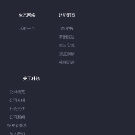
生态网络
趋势洞察
禾蛙平台
白皮书
薪酬报告
前沿实践
观点洞察
视频访谈
关于科锐
公司概览
公司介绍
社会责任
公司新闻
投资者关系
加入我们