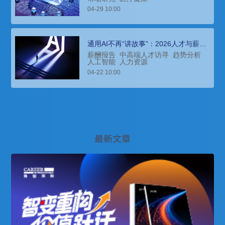
04-29 10:00
通用AI不再“讲故事”：2026人才与薪酬
逻辑重构进行时
薪酬报告
中高端人才访寻
趋势分析
人工智能
人力资源
04-22 10:00
最新文章