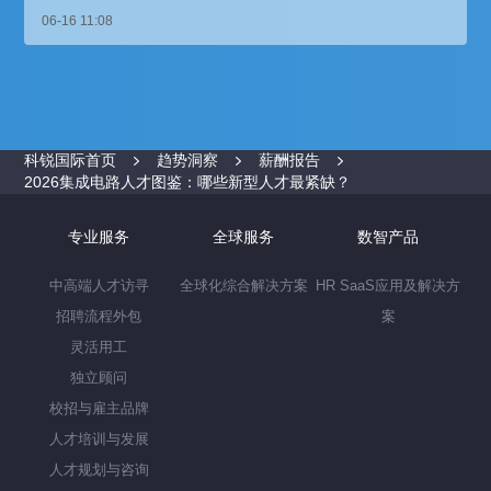
06-16 11:08
科锐国际首页
趋势洞察
薪酬报告
2026集成电路人才图鉴：哪些新型人才最紧缺？
专业服务
全球服务
数智产品
中高端人才访寻
全球化综合解决方案
HR SaaS应用及解决方
招聘流程外包
案
灵活用工
独立顾问
校招与雇主品牌
人才培训与发展
人才规划与咨询