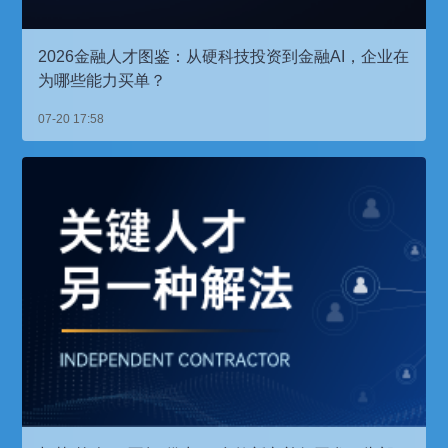
2026金融人才图鉴：从硬科技投资到金融AI，企业在
为哪些能力买单？
07-20 17:58