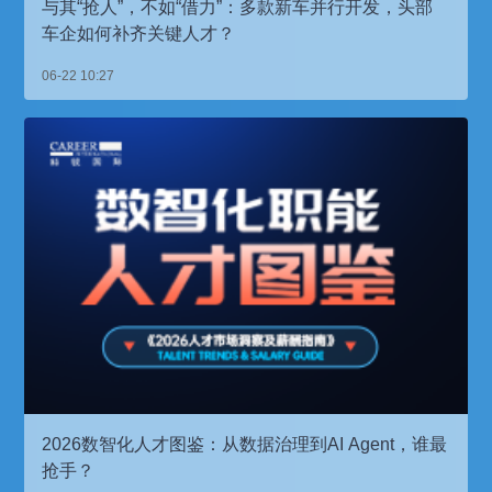
与其“抢人”，不如“借力”：多款新车并行开发，头部
车企如何补齐关键人才？
06-22 10:27
2026数智化人才图鉴：从数据治理到AI Agent，谁最
抢手？