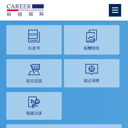
白皮书
薪酬报告
观点洞察
前沿实践
视频访谈