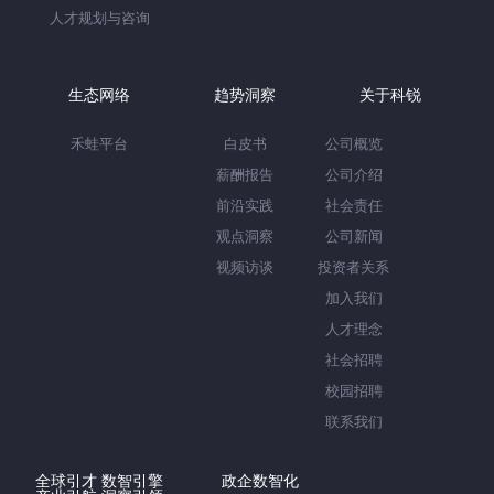
人才规划与咨询
生态网络
趋势洞察
关于科锐
禾蛙平台
白皮书
公司概览
薪酬报告
公司介绍
前沿实践
社会责任
观点洞察
公司新闻
视频访谈
投资者关系
加入我们
人才理念
社会招聘
校园招聘
联系我们
全球引才 数智引擎
政企数智化