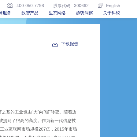
400-050-7798
股票代码 : 300662
English
球服务
数智产品
生态网络
趋势洞察
关于科锐
下载报告
基的工业也由“大”向“强”转变。随着边
被提到了很高的高度。作为新一代信息技
业互联网市场规模207亿，2015年市场