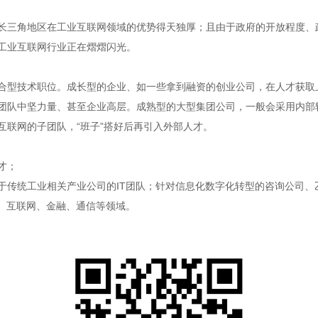
长三角地区在工业互联网领域的优势得天独厚；且由于政府的开放程度、
工业互联网行业正在熠熠闪光。
合型技术职位。成长型的企业、如一些拿到融资的创业公司，在人才获取
团队中坚力量、甚至企业高层。成熟型的大型集团公司，一般会采用内部
互联网的子团队，“班子”搭好后再引入外部人才。
才；
于传统工业相关产业公司的IT团队；针对信息化数字化转型的咨询公司、
术、互联网、金融、通信等领域。