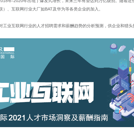
0亿，2018年-2020年出现了爆发式增长，未来三年有望达到万亿级别。随
联）、互联网行业大厂如BAT及华为等各类企业的加入。
对工业互联网行业的人才招聘需求和薪酬趋势的分析预测，供企业和猎头