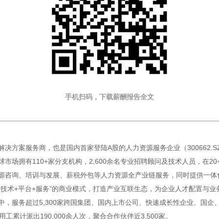
手机扫码，下载薪酬报告全文
决方案服务商，也是国内首家登陆A股的人力资源服务企业（300662.
市场拥有110+家分支机构，2,600余名专业招聘顾问及技术人员，在2
源咨询、培训与发展、薪税外包等人力资源全产业链服务，同时提供一体化
“技术+平台+服务”的商业模式，打造产业互联生态，为企业人才配置与
中，服务超过5,300家跨国集团、国内上市公司、快速成长性企业、国企
用工累计派出190,000余人次，聚合合作伙伴近3,500家。