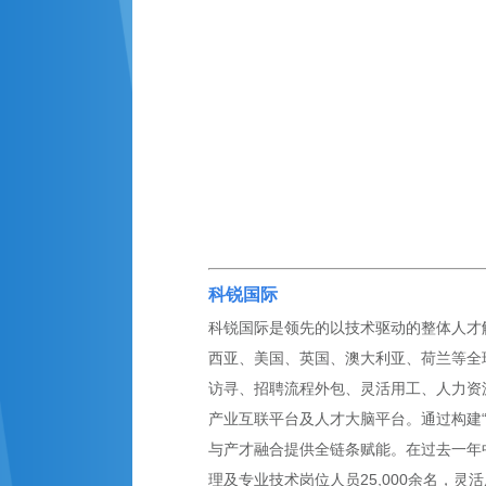
科锐国际
科锐国际是领先的以技术驱动的整体人才解
西亚、美国、英国、澳大利亚、荷兰等全球
访寻、招聘流程外包、灵活用工、人力资
产业互联平台及人才大脑平台。通过构建
与产才融合提供全链条赋能。在过去一年
理及专业技术岗位人员25,000余名，灵活