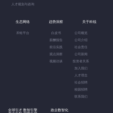
人才规划与咨询
生态网络
趋势洞察
关于科锐
禾蛙平台
白皮书
公司概览
薪酬报告
公司介绍
前沿实践
社会责任
观点洞察
公司新闻
视频访谈
投资者关系
加入我们
人才理念
社会招聘
校园招聘
联系我们
全球引才 数智引擎
政企数智化