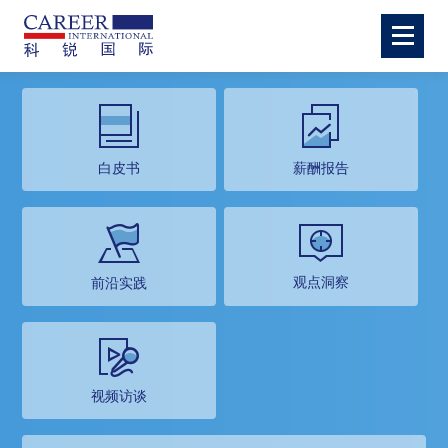
白皮书
薪酬报告
观点洞察
前沿实践
视频访谈