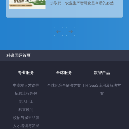
步取代，农业生产智慧化是今后的必然趋
势。厚植人才沃土，农业产业的升级，正
需要全方位人才支撑和智力支持。
科锐国际首页
专业服务
全球服务
数智产品
中高端人才访寻
全球化综合解决方案
HR SaaS应用及解决方
招聘流程外包
案
灵活用工
独立顾问
校招与雇主品牌
人才培训与发展