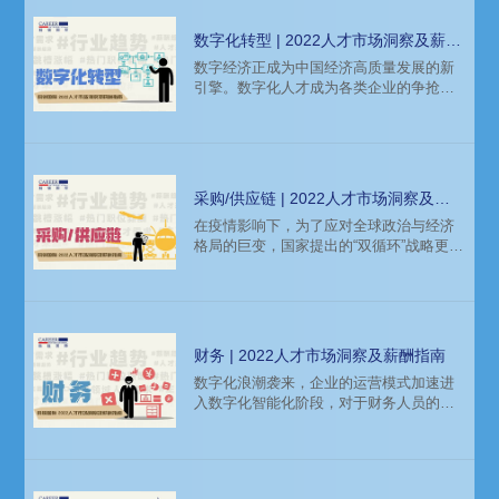
数字化转型 | 2022人才市场洞察及薪酬
指南
数字经济正成为中国经济高质量发展的新
引擎。数字化人才成为各类企业的争抢焦
点，已进入刚需时代。
采购/供应链 | 2022人才市场洞察及薪
酬指南
在疫情影响下，为了应对全球政治与经济
格局的巨变，国家提出的“双循环”战略更是
对采购/供应链的能力也提出了更高的要
求。
财务 | 2022人才市场洞察及薪酬指南
数字化浪潮袭来，企业的运营模式加速进
入数字化智能化阶段，对于财务人员的数
字化转型需求也更加迫切。