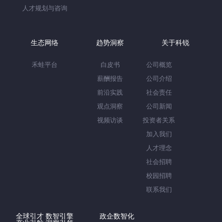
人才规划与咨询
生态网络
趋势洞察
关于科锐
禾蛙平台
白皮书
公司概览
薪酬报告
公司介绍
前沿实践
社会责任
观点洞察
公司新闻
视频访谈
投资者关系
加入我们
人才理念
社会招聘
校园招聘
联系我们
全球引才 数智引擎
政企数智化