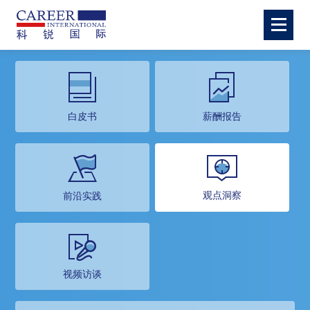
白皮书
薪酬报告
观点洞察
前沿实践
视频访谈