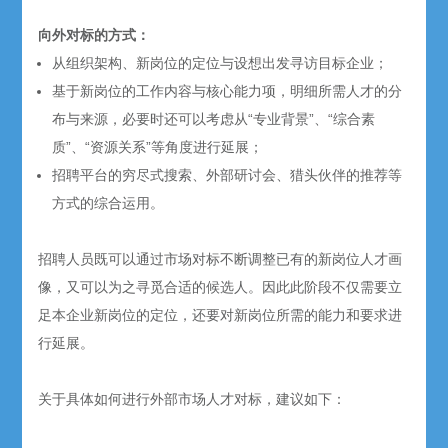
向外对标的方式：
从组织架构、新岗位的定位与设想出发寻访目标企业；
基于新岗位的工作内容与核心能力项，明细所需人才的分
布与来源，必要时还可以考虑从“专业背景”、“综合素
质”、“资源关系”等角度进行延展；
招聘平台的穷尽式搜索、外部研讨会、猎头伙伴的推荐等
方式的综合运用。
招聘人员既可以通过市场对标不断调整已有的新岗位人才画
像，又可以为之寻觅合适的候选人。因此此阶段不仅需要立
足本企业新岗位的定位，还要对新岗位所需的能力和要求进
行延展。
关于具体如何进行外部市场人才对标，建议如下：