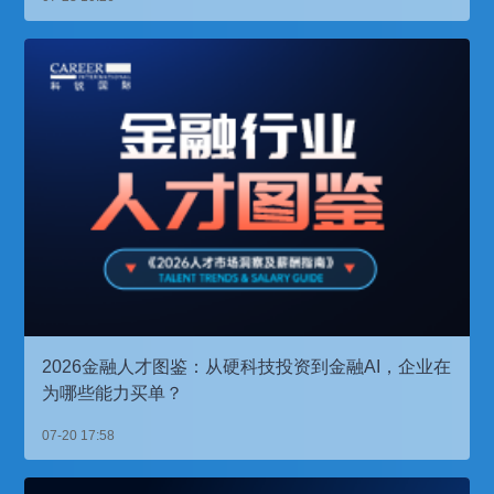
2026金融人才图鉴：从硬科技投资到金融AI，企业在
为哪些能力买单？
07-20 17:58