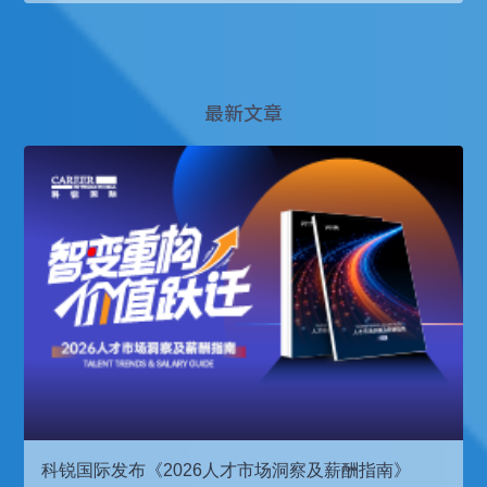
最新文章
科锐国际发布《2026人才市场洞察及薪酬指南》