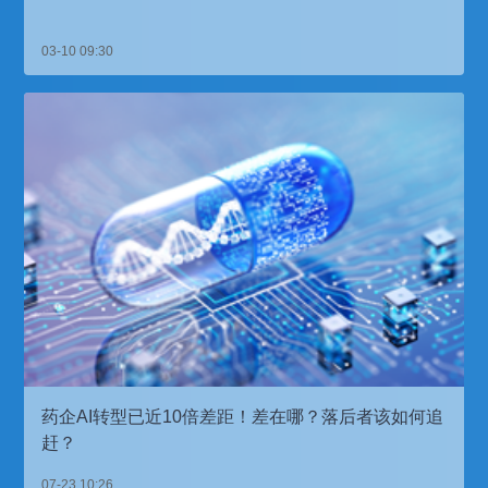
03-10 09:30
药企AI转型已近10倍差距！差在哪？落后者该如何追
赶？
07-23 10:26