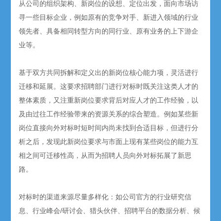
从公司的组织架构、新岗位的设想、定位出发，面向市场访
寻一些目标企业，例如原有的竞争对手、新进入领域的行业
领先者、具备相同转型方向的同行业、原有业务的上下游企
业等。
基于双方共同拆解和定义出的新岗位核心能力项，灵活进行
迁移和延展。这要求招聘部门进行对标时既关注这类人才的
整体素质，又注重新岗位要求背后对应人才的工作经验，以
及由过往工作经验带来的资源关系的综合塑造。例如某些新
岗位直接向外对标时短时间内尚未找到合适目标，但进行分
析之后，发现此新岗位要求与市面上现有某些岗位的能力互
相之间可迁移性高，从而为招聘人员向外对标拓展了新思
路。
对标时的渠道来源尽量多样化：如公司官方的行业研究信
息、行业峰会/研讨会、猎头伙伴、招聘平台的数据分析、候