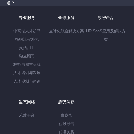
道？
专业服务
全球服务
数智产品
中高端人才访寻
全球化综合解决方案
HR SaaS应用及解决方
招聘流程外包
案
灵活用工
独立顾问
校招与雇主品牌
人才培训与发展
人才规划与咨询
生态网络
趋势洞察
禾蛙平台
白皮书
薪酬报告
前沿实践