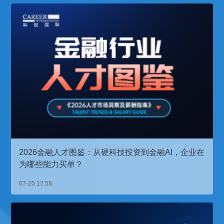
2026金融人才图鉴：从硬科技投资到金融AI，企业在
为哪些能力买单？
07-20 17:58