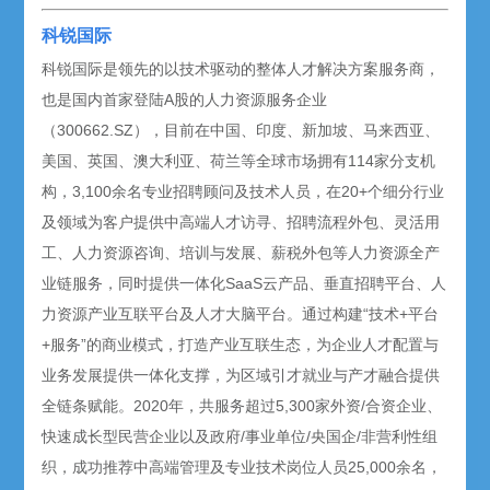
科锐国际
科锐国际是领先的以技术驱动的整体人才解决方案服务商，
也是国内首家登陆A股的人力资源服务企业
（300662.SZ），目前在中国、印度、新加坡、马来西亚、
美国、英国、澳大利亚、荷兰等全球市场拥有114家分支机
构，3,100余名专业招聘顾问及技术人员，在20+个细分行业
及领域为客户提供中高端人才访寻、招聘流程外包、灵活用
工、人力资源咨询、培训与发展、薪税外包等人力资源全产
业链服务，同时提供一体化SaaS云产品、垂直招聘平台、人
力资源产业互联平台及人才大脑平台。通过构建“技术+平台
+服务”的商业模式，打造产业互联生态，为企业人才配置与
业务发展提供一体化支撑，为区域引才就业与产才融合提供
全链条赋能。2020年，共服务超过5,300家外资/合资企业、
快速成长型民营企业以及政府/事业单位/央国企/非营利性组
织，成功推荐中高端管理及专业技术岗位人员25,000余名，