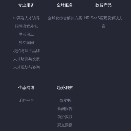
专业服务
全球服务
数智产品
中高端人才访寻
全球化综合解决方案
HR SaaS应用及解决方
招聘流程外包
案
灵活用工
独立顾问
校招与雇主品牌
人才培训与发展
人才规划与咨询
生态网络
趋势洞察
禾蛙平台
白皮书
薪酬报告
前沿实践
观点洞察