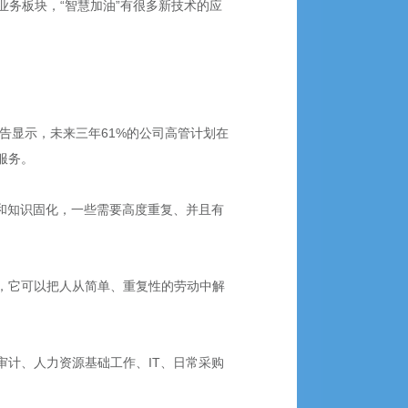
务板块，“智慧加油”有很多新技术的应
告显示，未来三年61%的公司高管计划在
服务。
程和知识固化，一些需要高度重复、并且有
，它可以把人从简单、重复性的劳动中解
审计、人力资源基础工作、IT、日常采购