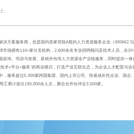
女士。
决方案服务商，也是国内首家登陆A股的人力资源服务企业（300662.
市场拥有110+家分支机构，2,600余名专业招聘顾问及技术人员，在2
源咨询、培训与发展、薪税外包等人力资源全产业链服务，同时提供一体化
“技术+平台+服务”的商业模式，打造产业互联生态，为企业人才配置与
中，服务超过5,300家跨国集团、国内上市公司、快速成长性企业、国企
用工累计派出190,000余人次，聚合合作伙伴近3,500家。