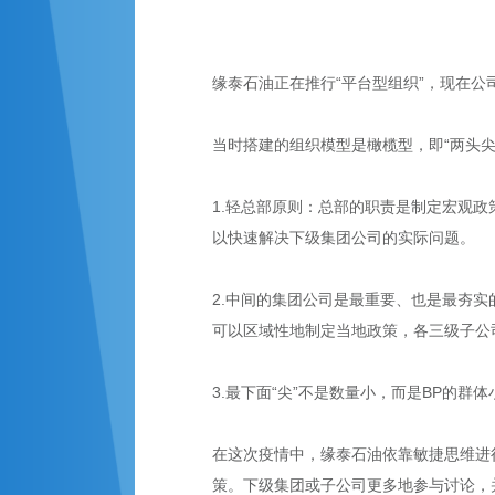
缘泰石油正在推行“平台型组织”，现在
当时搭建的组织模型是橄榄型，即“两头
1.轻总部原则：总部的职责是制定宏观政
以快速解决下级集团公司的实际问题。
2.中间的集团公司是最重要、也是最夯
可以区域性地制定当地政策，各三级子公
3.最下面“尖”不是数量小，而是BP的
在这次疫情中，缘泰石油依靠敏捷思维进
策。下级集团或子公司更多地参与讨论，