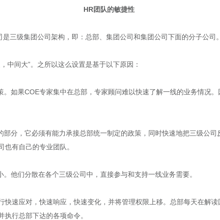
HR团队的敏捷性
公司是三级集团公司架构，即：总部、集团公司和集团公司下面的分子公司
尖，中间大”。之所以这么设置是基于以下原因：
策。如果COE专家集中在总部，专家顾问难以快速了解一线的业务情况。
实的部分，它必须有能力承接总部统一制定的政策，同时快速地把三级公司
司也有自己的专业团队。
群体小。他们分散在各个三级公司中，直接参与和支持一线业务需要。
行快速应对，快速响应，快速变化，并将管理权限上移。总部每天在解读
并执行总部下达的各项命令。