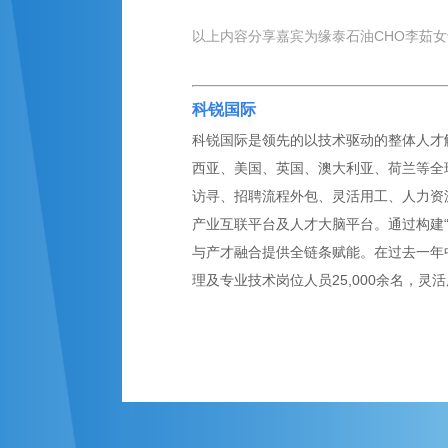
以上内容分享嘉宾为缘泰石油CHO李茹
科锐国际
科锐国际是领先的以技术驱动的整体人才解
西亚、美国、英国、澳大利亚、荷兰等全球
访寻、招聘流程外包、灵活用工、人力资
产业互联平台及人才大脑平台。通过构建
与产才融合提供全链条赋能。在过去一年
理及专业技术岗位人员25,000余名，灵活