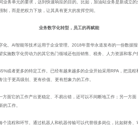
同业务单元的要求，达到快速响应的目的。比如，加油站业务是新成立的业
强制，而是把权力下放，让其具有更大的发挥空间。
业务数字化转型，员工的再赋能
化、AI智能等技术运用于企业管理。2018年普华永道发布的一份数据报
期望实施数字化劳动力的其它热门领域还包括销售、税务、人力资源和客户
45%或者更多的特定工作。已经有越来越多的企业开始采用RPA，把流
专注于更高级别、更有价值、更有想象力的工作。
：一方面它的工作产出更稳定、不易出错，还可以不间断地工作；另一方面
新的工作。
于每个流程和环节。通过机器人和机器传输可以代替很多岗位，比如财务、