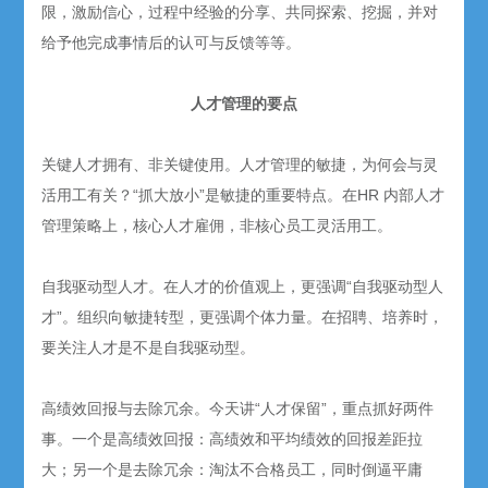
限，激励信心，过程中经验的分享、共同探索、挖掘，并对
给予他完成事情后的认可与反馈等等。
人才管理的要点
关键人才拥有、非关键使用。人才管理的敏捷，为何会与灵
活用工有关？“抓大放小”是敏捷的重要特点。在HR 内部人才
管理策略上，核心人才雇佣，非核心员工灵活用工。
自我驱动型人才。在人才的价值观上，更强调“自我驱动型人
才”。组织向敏捷转型，更强调个体力量。在招聘、培养时，
要关注人才是不是自我驱动型。
高绩效回报与去除冗余。今天讲“人才保留”，重点抓好两件
事。一个是高绩效回报：高绩效和平均绩效的回报差距拉
大；另一个是去除冗余：淘汰不合格员工，同时倒逼平庸