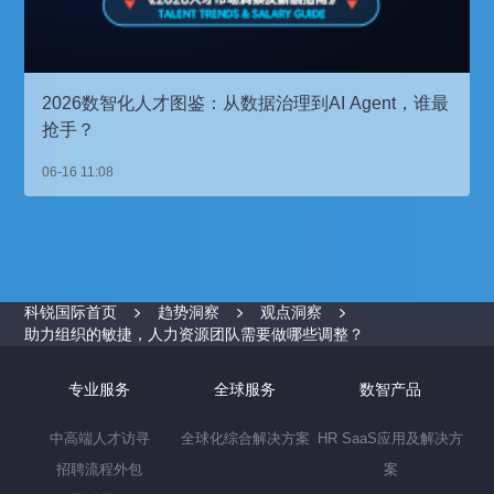
2026数智化人才图鉴：从数据治理到AI Agent，谁最
抢手？
06-16 11:08
科锐国际首页
趋势洞察
观点洞察
助力组织的敏捷，人力资源团队需要做哪些调整？
专业服务
全球服务
数智产品
中高端人才访寻
全球化综合解决方案
HR SaaS应用及解决方
招聘流程外包
案