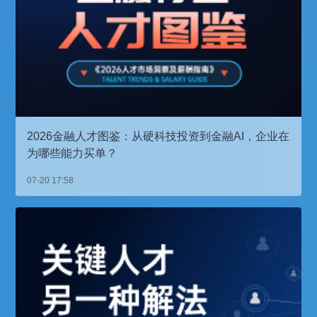
2026金融人才图鉴：从硬科技投资到金融AI，企业在
为哪些能力买单？
07-20 17:58