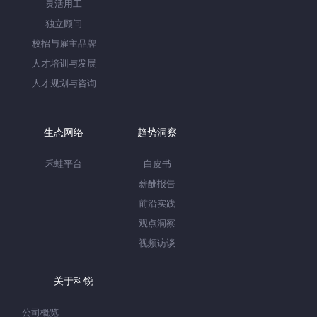
灵活用工
独立顾问
校招与雇主品牌
人才培训与发展
人才规划与咨询
生态网络
趋势洞察
禾蛙平台
白皮书
薪酬报告
前沿实践
观点洞察
视频访谈
关于科锐
公司概览