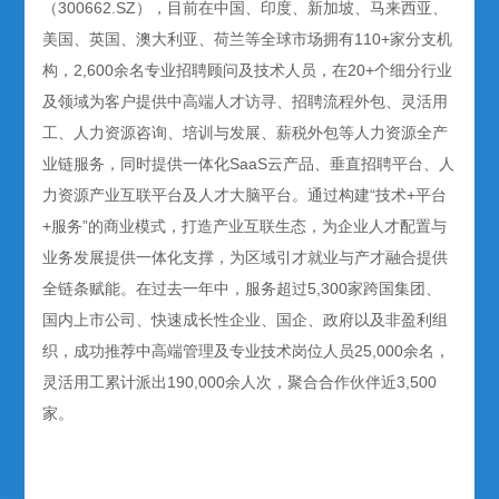
（300662.SZ），目前在中国、印度、新加坡、马来西亚、
美国、英国、澳大利亚、荷兰等全球市场拥有110+家分支机
构，2,600余名专业招聘顾问及技术人员，在20+个细分行业
及领域为客户提供中高端人才访寻、招聘流程外包、灵活用
工、人力资源咨询、培训与发展、薪税外包等人力资源全产
业链服务，同时提供一体化SaaS云产品、垂直招聘平台、人
力资源产业互联平台及人才大脑平台。通过构建“技术+平台
+服务”的商业模式，打造产业互联生态，为企业人才配置与
业务发展提供一体化支撑，为区域引才就业与产才融合提供
全链条赋能。在过去一年中，服务超过5,300家跨国集团、
国内上市公司、快速成长性企业、国企、政府以及非盈利组
织，成功推荐中高端管理及专业技术岗位人员25,000余名，
灵活用工累计派出190,000余人次，聚合合作伙伴近3,500
家。