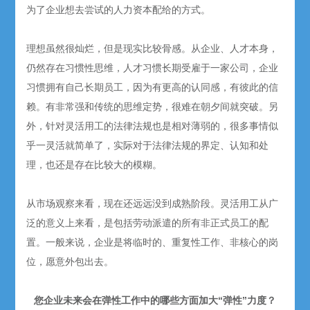
为了企业想去尝试的人力资本配给的方式。
理想虽然很灿烂，但是现实比较骨感。从企业、人才本身，
仍然存在习惯性思维，人才习惯长期受雇于一家公司，企业
习惯拥有自己长期员工，因为有更高的认同感，有彼此的信
赖。有非常强和传统的思维定势，很难在朝夕间就突破。另
外，针对灵活用工的法律法规也是相对薄弱的，很多事情似
乎一灵活就简单了，实际对于法律法规的界定、认知和处
理，也还是存在比较大的模糊。
从市场观察来看，现在还远远没到成熟阶段。灵活用工从广
泛的意义上来看，是包括劳动派遣的所有非正式员工的配
置。一般来说，企业是将临时的、重复性工作、非核心的岗
位，愿意外包出去。
您企业未来会在弹性工作中的哪些方面加大“弹性”力度？