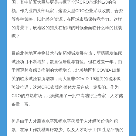
国，其中前五大巨头更是占据了全球CRO市场约1/3的份
额。作为业内头部玩家，这些大型CRO企业采取收购、合资
等多种策略，以此整合资源，在区域市场保持竞争力。这样
的背景下，该地区的猎头在招聘的时候会面临什么样的挑战
呢？
目前北美地区生物技术与制药领域发展火热，新药研发临床
试验项目不断增加，数量位居世界首位。但在过去一年，由
于新冠肺炎感染病例的大幅增长，北美地区和COVID-19相
关的临床试验有所增加，而大量非COVID-19相关的临床试
验被推迟，这对CRO市场的整体发展造成一定影响。作为
CRO的成熟市场，北美聚集了一批中高端行业专家，人才储
备量丰富。
但是由于人才薪资水平涨幅水平落后于人才经验价值的积
累、在家工作跳槽障碍减少、以及人才对于工作-生活平衡的