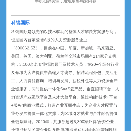
手机扫码关注，发现更多精彩内容
科锐国际
科锐国际是领先的以技术驱动的整体人才解决方案服务商，
也是国内首家登陆A股的人力资源服务企业
（300662.SZ），目前在中国、印度、新加坡、马来西亚、
美国、英国、澳大利亚、荷兰等全球市场拥有114家分支机
构，3,100余名专业招聘顾问及技术人员，在20+个细分行业
及领域为客户提供中高端人才访寻、招聘流程外包、灵活用
工、人力资源咨询、培训与发展、薪税外包等人力资源全产
业链服务，同时提供一体化SaaS云产品、垂直招聘平台、人
力资源产业互联平台及人才大脑平台。通过构建“技术+平台
+服务”的商业模式，打造产业互联生态，为企业人才配置与
业务发展提供一体化支撑，为区域引才就业与产才融合提供
全链条赋能。2020年，共服务超过5,300家外资/合资企业、
快速成长型民营企业以及政府/事业单位/央国企/非营利性组