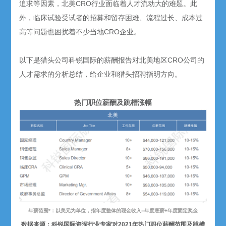
追求等因素，北美CRO行业面临着人才流动大的难题。此
外，临床试验受试者的招募和留存困难、流程过长、成本过
高等问题也困扰着不少当地CRO企业。
以下是猎头公司科锐国际的薪酬报告对北美地区CRO公司的
人才需求的分析总结，给企业和猎头招聘指明方向。
热门职位薪酬及跳槽涨幅
年薪范围*：以美元为单位，指年度整体的现金收入=年度底薪+年度固定奖金
数据来源：科锐国际资深行业专家对2021年热门职位薪酬范围及跳槽