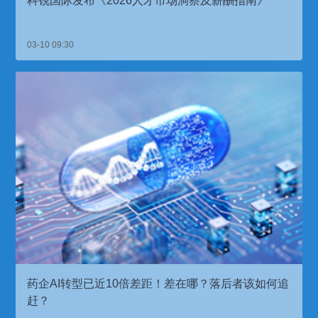
科锐国际发布《2026人才市场洞察及薪酬指南》
03-10 09:30
药企AI转型已近10倍差距！差在哪？落后者该如何追
赶？