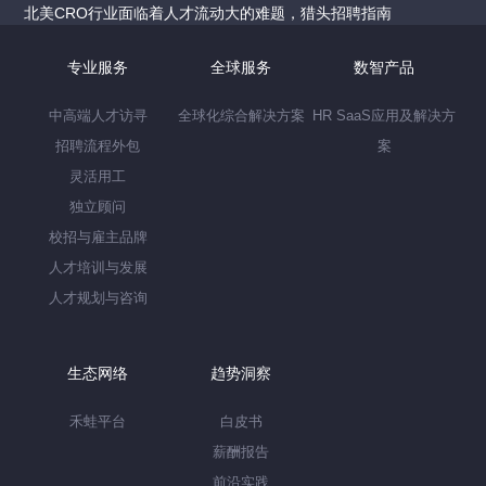
北美CRO行业面临着人才流动大的难题，猎头招聘指南
专业服务
全球服务
数智产品
中高端人才访寻
全球化综合解决方案
HR SaaS应用及解决方
招聘流程外包
案
灵活用工
独立顾问
校招与雇主品牌
人才培训与发展
人才规划与咨询
生态网络
趋势洞察
禾蛙平台
白皮书
薪酬报告
前沿实践