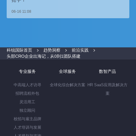
06-16 11:08
科锐国际首页
趋势洞察
前沿实践
头部CRO企业出海记，从0到1团队搭建
专业服务
全球服务
数智产品
中高端人才访寻
全球化综合解决方案
HR SaaS应用及解决方
招聘流程外包
案
灵活用工
独立顾问
校招与雇主品牌
人才培训与发展
人才规划与咨询