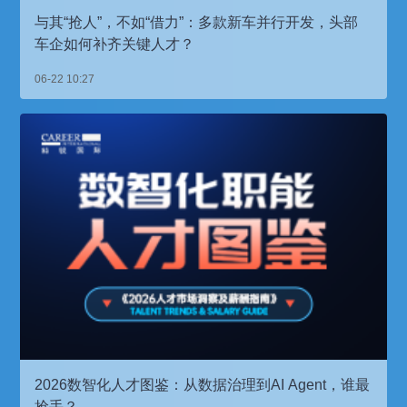
与其“抢人”，不如“借力”：多款新车并行开发，头部
车企如何补齐关键人才？
06-22 10:27
2026数智化人才图鉴：从数据治理到AI Agent，谁最
抢手？