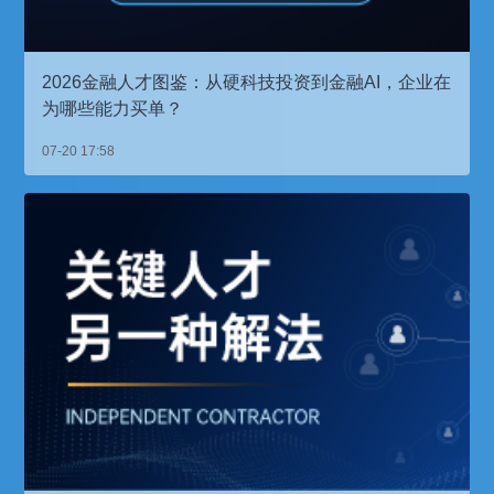
2026金融人才图鉴：从硬科技投资到金融AI，企业在
为哪些能力买单？
07-20 17:58