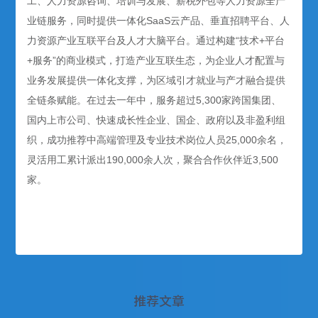
工、人力资源咨询、培训与发展、薪税外包等人力资源全产
业链服务，同时提供一体化SaaS云产品、垂直招聘平台、人
力资源产业互联平台及人才大脑平台。通过构建“技术+平台
+服务”的商业模式，打造产业互联生态，为企业人才配置与
业务发展提供一体化支撑，为区域引才就业与产才融合提供
全链条赋能。在过去一年中，服务超过5,300家跨国集团、
国内上市公司、快速成长性企业、国企、政府以及非盈利组
织，成功推荐中高端管理及专业技术岗位人员25,000余名，
灵活用工累计派出190,000余人次，聚合合作伙伴近3,500
家。
推荐文章