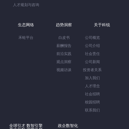
人才规划与咨询
生态网络
趋势洞察
关于科锐
禾蛙平台
白皮书
公司概览
薪酬报告
公司介绍
前沿实践
社会责任
观点洞察
公司新闻
视频访谈
投资者关系
加入我们
人才理念
社会招聘
校园招聘
联系我们
全球引才 数智引擎
政企数智化