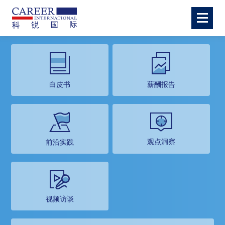
白皮书
薪酬报告
观点洞察
前沿实践
视频访谈