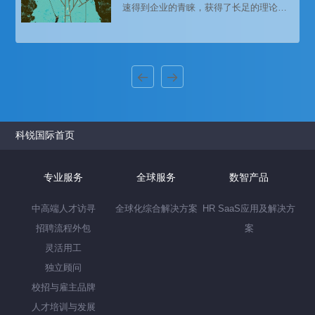
速得到企业的青睐，获得了长足的理论与
实践发展，而在当今复杂的市场环境与激
烈的商业竞争格局中，不少企业的绩效管
理仍偏重“德能勤绩”为基础的考核。
科锐国际首页
专业服务
全球服务
数智产品
中高端人才访寻
全球化综合解决方案
HR SaaS应用及解决方
招聘流程外包
案
灵活用工
独立顾问
校招与雇主品牌
人才培训与发展