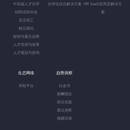
中高端人才访寻
全球化综合解决方案
HR SaaS应用及解决方
招聘流程外包
案
灵活用工
独立顾问
校招与雇主品牌
人才培训与发展
人才规划与咨询
生态网络
趋势洞察
禾蛙平台
白皮书
薪酬报告
前沿实践
观点洞察
视频访谈