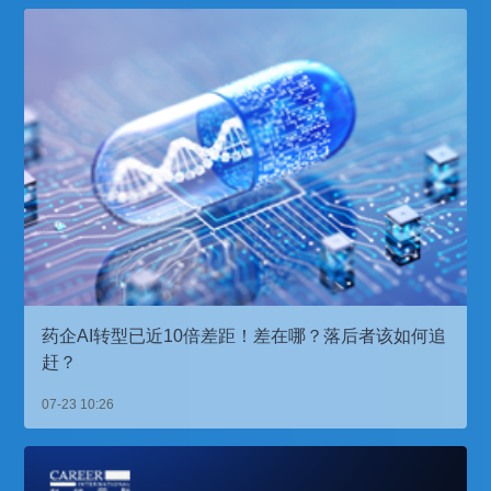
药企AI转型已近10倍差距！差在哪？落后者该如何追
赶？
07-23 10:26