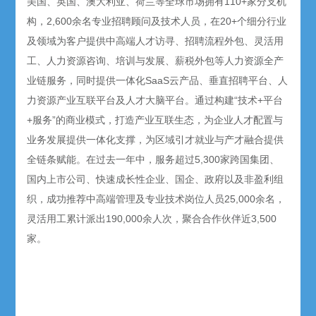
美国、英国、澳大利亚、荷兰等全球市场拥有110+家分支机
构，2,600余名专业招聘顾问及技术人员，在20+个细分行业
及领域为客户提供中高端人才访寻、招聘流程外包、灵活用
工、人力资源咨询、培训与发展、薪税外包等人力资源全产
业链服务，同时提供一体化SaaS云产品、垂直招聘平台、人
力资源产业互联平台及人才大脑平台。通过构建“技术+平台
+服务”的商业模式，打造产业互联生态，为企业人才配置与
业务发展提供一体化支撑，为区域引才就业与产才融合提供
全链条赋能。在过去一年中，服务超过5,300家跨国集团、
国内上市公司、快速成长性企业、国企、政府以及非盈利组
织，成功推荐中高端管理及专业技术岗位人员25,000余名，
灵活用工累计派出190,000余人次，聚合合作伙伴近3,500
家。