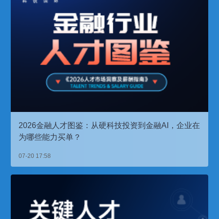
2026金融人才图鉴：从硬科技投资到金融AI，企业在
为哪些能力买单？
07-20 17:58