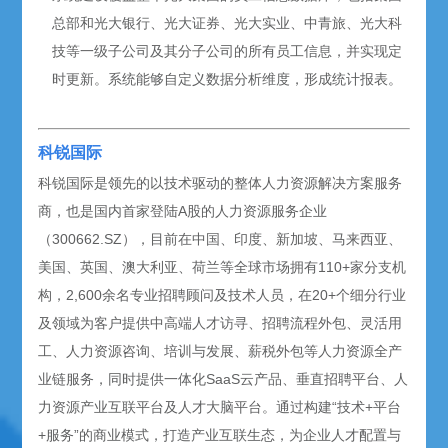
总部和光大银行、光大证券、光大实业、中青旅、光大科
技等一级子公司及其分子公司的所有员工信息，并实现定
时更新。系统能够自定义数据分析维度，形成统计报表。
科锐国际
科锐国际是领先的以技术驱动的整体人力资源解决方案服务
商，也是国内首家登陆A股的人力资源服务企业
（300662.SZ），目前在中国、印度、新加坡、马来西亚、
美国、英国、澳大利亚、荷兰等全球市场拥有110+家分支机
构，2,600余名专业招聘顾问及技术人员，在20+个细分行业
及领域为客户提供中高端人才访寻、招聘流程外包、灵活用
工、人力资源咨询、培训与发展、薪税外包等人力资源全产
业链服务，同时提供一体化SaaS云产品、垂直招聘平台、人
力资源产业互联平台及人才大脑平台。通过构建“技术+平台
+服务”的商业模式，打造产业互联生态，为企业人才配置与