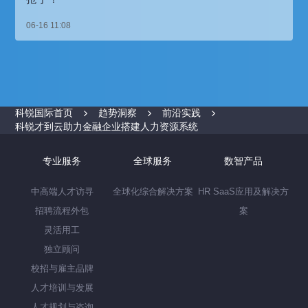
06-16 11:08
科锐国际首页
趋势洞察
前沿实践
科锐才到云助力金融企业搭建人力资源系统
专业服务
全球服务
数智产品
中高端人才访寻
全球化综合解决方案
HR SaaS应用及解决方
招聘流程外包
案
灵活用工
独立顾问
校招与雇主品牌
人才培训与发展
人才规划与咨询