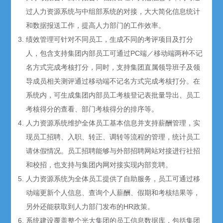
过人力资源系统与中组部系统的对接，大大简化信息统计
和数据报送工作，提高人力部门的工作效率。
绩效管理可针对不同员工，生成不同的考评项目及打分
人，包含支持集团内部员工可通过PC端／移动端两种不记
名方式完成考核打分，同时，支持集团直属领导班子及领
导成员相关测评通过移动端不记名方式完成考核打分。在
系统内，可生成集团内部员工考核登记表批量导出、员工
考核得分的查看、部门考核得分的排序等。
人力资源系统维护全体员工基本信息并支持薪酬管理，实
现员工招聘、入职、转正、调转等流程的管理，统计员工
请休假情况。员工招聘能够与外部招聘网站对接进行社招
和校招，也支持与集团内网对接实现内部竞聘。
人力资源系统为全体员工提供了自助服务，员工可通过移
动端更新个人信息、查询个人薪酬、假期和考核结果等，
另外还能获取到人力部门发布的HR政策。
系统建设覆盖整个光大集团的员工信息数据库，包括集团