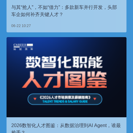
与其“抢人”，不如“借力”：多款新车并行开发，头部
车企如何补齐关键人才？
06-22 10:27
2026数智化人才图鉴：从数据治理到AI Agent，谁最
抢手？