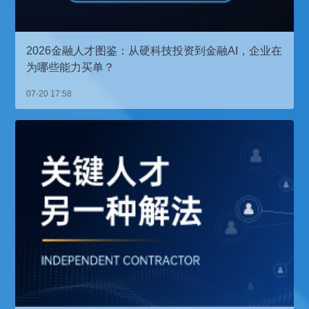
2026金融人才图鉴：从硬科技投资到金融AI，企业在
为哪些能力买单？
07-20 17:58