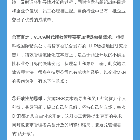
馈、及时调整和寻找对策的过程，同时注意与组织战略目标
和企业价值观、员工心理相匹配。目前行业中已有一批企业
交出了优秀的成绩单。
总而言之，VUCA时代绩效管理要更加满足敏捷需求。
根据
科锐国际猎头公司与智享会联合发布的《HR敏捷地图研究报
告》，绩效管理敏捷化在本质上，是基于商业环境的不确定
性和业务目标的快速变化，从理念上和策略上基于此实施绩
效管理方法，很多科技型公司也有成功的经验。以企业OKR
的实施为例，有以下注意点：
①开放性的思维：
实施OKR要求领导者和员工都能摒弃个人
利益，暴露问题，提出自己的见解，坚持自己的立场，每次
OKR都是从自由讨论开始，这对员工素质提出更高的要求，
同时也要求管理者具备开放的胸襟和格局，要避免管理者
的“伪开放”。