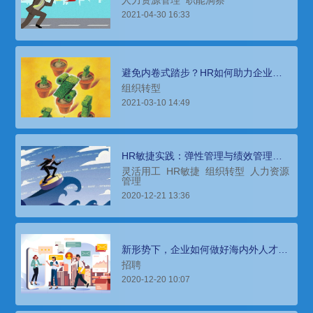
2021-04-30 16:33
避免内卷式踏步？HR如何助力企业破
局
组织转型
2021-03-10 14:49
HR敏捷实践：弹性管理与绩效管理的
层面
灵活用工
HR敏捷
组织转型
人力资源
管理
2020-12-21 13:36
新形势下，企业如何做好海内外人才的
获取与管理？
招聘
2020-12-20 10:07