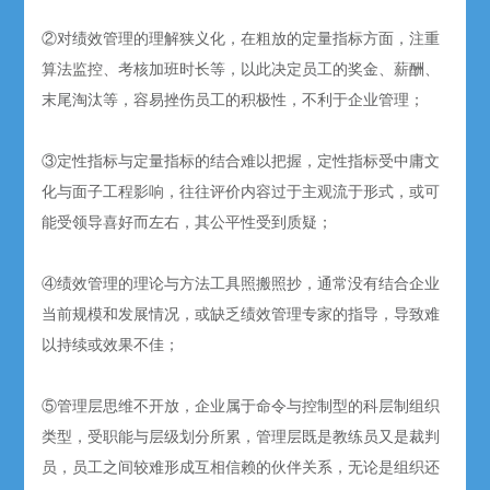
②对绩效管理的理解狭义化，在粗放的定量指标方面，注重
算法监控、考核加班时长等，以此决定员工的奖金、薪酬、
末尾淘汰等，容易挫伤员工的积极性，不利于企业管理；
③定性指标与定量指标的结合难以把握，定性指标受中庸文
化与面子工程影响，往往评价内容过于主观流于形式，或可
能受领导喜好而左右，其公平性受到质疑；
④绩效管理的理论与方法工具照搬照抄，通常没有结合企业
当前规模和发展情况，或缺乏绩效管理专家的指导，导致难
以持续或效果不佳；
⑤管理层思维不开放，企业属于命令与控制型的科层制组织
类型，受职能与层级划分所累，管理层既是教练员又是裁判
员，员工之间较难形成互相信赖的伙伴关系，无论是组织还