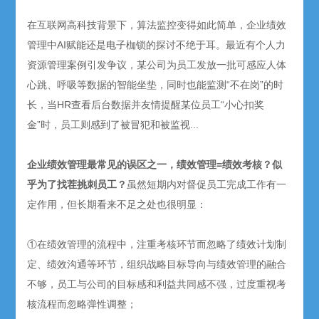
在互联网高科技背景下，算法监控变得如此简单，企业绩效
管理中AI赋能还是电子枷锁的探讨不绝于耳。最近有个人力
资源管理案例引发争议，某公司为员工发放一批可感应人体
心跳、呼吸等数据的智能坐垫，同时也能监测“不在岗”的时
长，当HR查看后台数据并友情提醒某位员工“小心扣奖
金”时，员工则感到了被冒犯和被监视...
企业绩效管理最常见的误区之一，绩效管理=绩效考核？似
乎为了找茬挑刺员工？
虽然短期内对督促员工完成工作有一
定作用，但长期看来不足之处也很明显：
①在绩效管理的流程中，注重考核环节而忽略了绩效计划制
定、绩效沟通等环节，组织战略目标导向与绩效管理的融合
不够，员工与公司的目标感和利益共同感不强，过度重视考
核流程而忽略弹性调整；