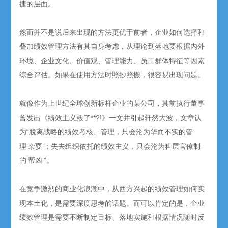
捷的层面。
然而并不是说后来出现的方法更优于前者，企业如何选择和
叠加绩效管理方法有其自身考虑，从理论到落地要根据内外
环境、企业文化、价值观、管理能力、员工群体特征等因素
综合评估。如果在使用方法时照抄照搬，很容易出现问题。
就像作为上世纪全球创新标杆企业的某公司，其前执行董事
曾发出《绩效主义毁了**?!》一文并引起轩然大波，文章认
为“脱离战略的绩效考核、管理，只会沦为华而不实的管
理‘杂耍’；失去组织依托的绩效主义，只会沦为科层官僚制
的‘帮凶’”。
在竞争激烈的商业化浪潮中，从西方兴起的绩效管理如何实
现本土化，是需要深度思考的话题。而可以肯定的是，企业
绩效管理是需要不断制定目标、落地实施和根据情况随时反