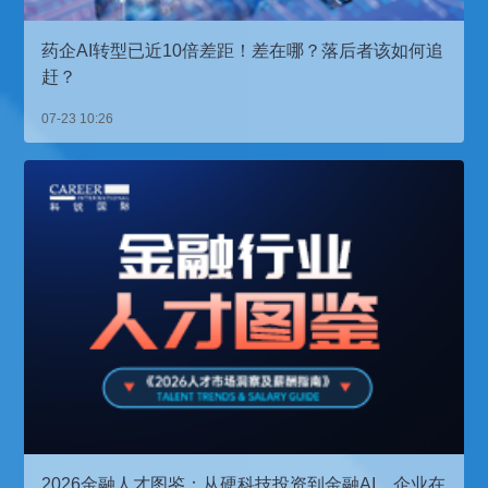
药企AI转型已近10倍差距！差在哪？落后者该如何追
赶？
07-23 10:26
2026金融人才图鉴：从硬科技投资到金融AI，企业在