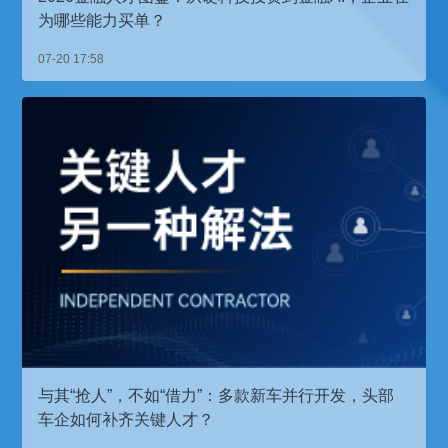
为哪些能力买单？
07-20 17:58
与其“抢人”，不如“借力”：多款新车并行开发，头部
车企如何补齐关键人才？