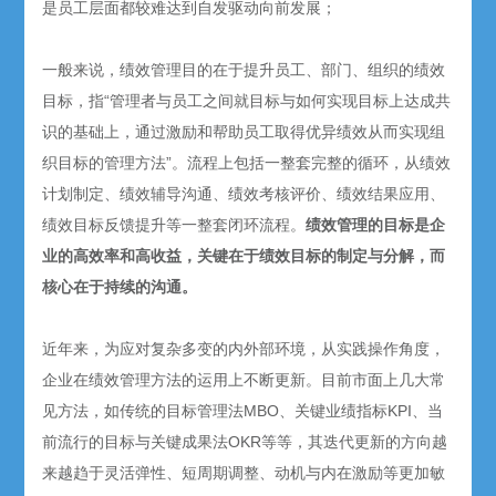
是员工层面都较难达到自发驱动向前发展；
一般来说，绩效管理目的在于提升员工、部门、组织的绩效
目标，指“管理者与员工之间就目标与如何实现目标上达成共
识的基础上，通过激励和帮助员工取得优异绩效从而实现组
织目标的管理方法”。流程上包括一整套完整的循环，从绩效
计划制定、绩效辅导沟通、绩效考核评价、绩效结果应用、
绩效目标反馈提升等一整套闭环流程。
绩效管理的目标是企
业的高效率和高收益，关键在于绩效目标的制定与分解，而
核心在于持续的沟通。
近年来，为应对复杂多变的内外部环境，从实践操作角度，
企业在绩效管理方法的运用上不断更新。目前市面上几大常
见方法，如传统的目标管理法MBO、关键业绩指标KPI、当
前流行的目标与关键成果法OKR等等，其迭代更新的方向越
来越趋于灵活弹性、短周期调整、动机与内在激励等更加敏