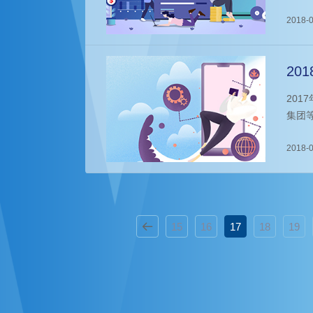
兴技
人才
2018-0
20
20
集团
一。
司发
2018-0
15
16
17
18
19