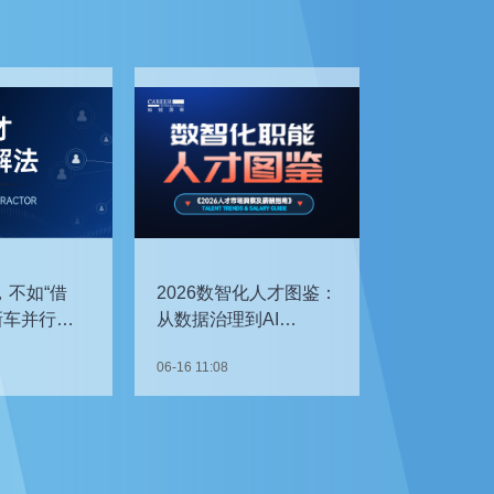
，不如“借
2026数智化人才图鉴：
新车并行开
从数据治理到AI
企如何补齐
Agent，谁最抢手？
06-16 11:08