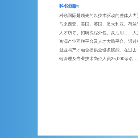
科锐国际
科锐国际是领先的以技术驱动的整体人力资
马来西亚、美国、英国、澳大利亚、荷兰等
人才访寻、招聘流程外包、灵活用工、人
资源产业互联平台及人才大脑平台。通过
就业与产才融合提供全链条赋能。在过去
端管理及专业技术岗位人员25,000余名，