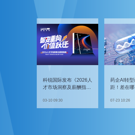
科锐国际发布《2026人
药企AI转型
才市场洞察及薪酬指
距！差在哪
南》
如何追赶？
03-10 09:30
07-23 10:26