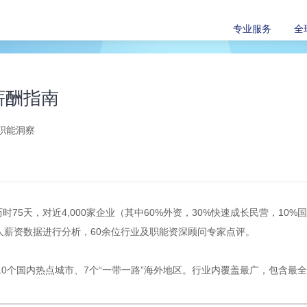
专业服务
全
薪酬指南
职能洞察
75天，对近4,000家企业（其中60%外资，30%快速成长民营，10
候选人薪资数据进行分析，60余位行业及职能资深顾问专家点评。
、10个国内热点城市、7个“一带一路”海外地区。行业内覆盖最广，包含最