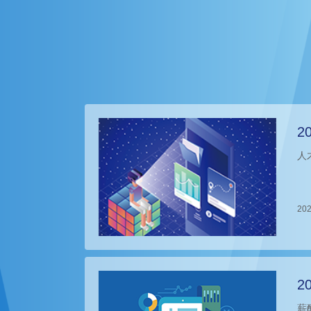
2
人
202
2
薪