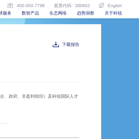
400-050-7798
股票代码 : 300662
English
球服务
数智产品
生态网络
趋势洞察
关于科锐
下载报告
%国企、政府、非盈利组织）及科锐国际人才
全……