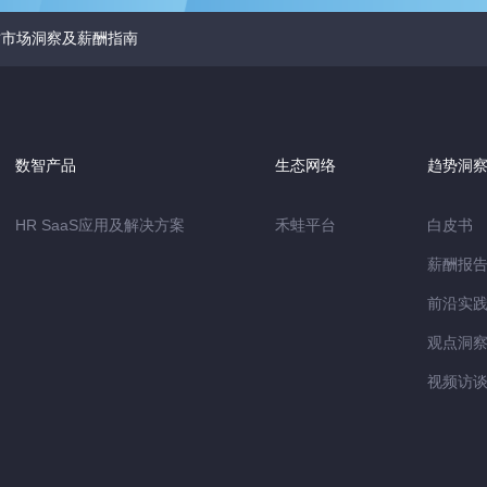
人才市场洞察及薪酬指南
数智产品
生态网络
趋势洞
HR SaaS应用及解决方案
禾蛙平台
白皮书
薪酬报
前沿实
观点洞
视频访