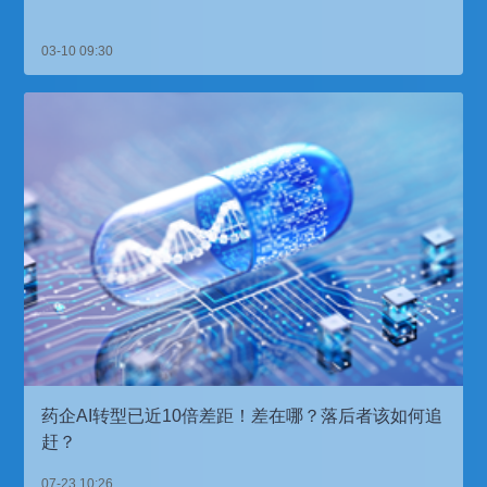
03-10 09:30
药企AI转型已近10倍差距！差在哪？落后者该如何追
赶？
07-23 10:26