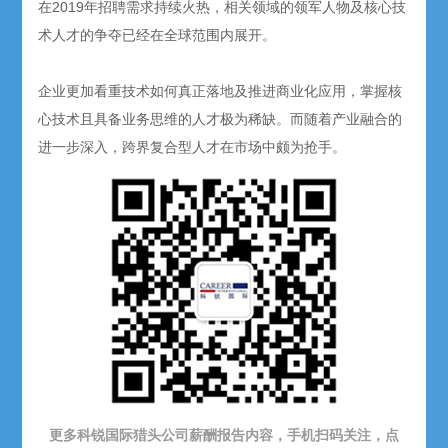
在2019年招聘需求持续火热，相关领域的领军人物及核心技
术人才的争夺已经在全球范围内展开。
企业更加看重技术如何真正落地及推进商业化应用，掌握核
心技术且具备业务思维的人才极为稀缺。而随着产业融合的
进一步深入，跨界复合型人才在市场中颇为抢手。
更多科锐国际猎头公司薪酬报告内容，手机扫码关注，点