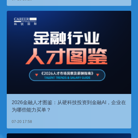
2026金融人才图鉴：从硬科技投资到金融AI，企业在
为哪些能力买单？
07-20 17:58