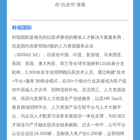
击“白皮书”查看
科锐国际
科锐国际是领先的以技术驱动的整体人才解决方案服务商，
也是国内首家登陆A股的人力资源服务企业
（300662.SZ），目前在中国、印度、新加坡、马来西亚、
美国、英国、澳大利亚、荷兰等全球市场拥有110余家分支
机构，3,300余名专业招聘顾问及技术人员。通过构建“技术
+平台+服务”的商业模式，在20+个细分行业及领域为客户提
供中高端人才访寻、招聘流程外包、灵活用工、人力资源咨
询、培训与发展等人力资源全产业链服务，以及HR SaaS、
垂直领域招聘平台、人力资源产业互联平台与人才大脑平
台，为企业人才配置与业务发展提供一体化支撑，为区域引
才就业与产才融合提供全链条赋能。过去一年中，公司平台
认证企业近16,000家，贡献收入客户近6,200家，运营招聘