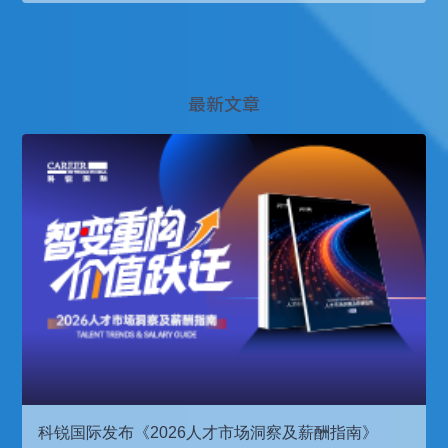
最新文章
科锐国际发布《2026人才市场洞察及薪酬指南》