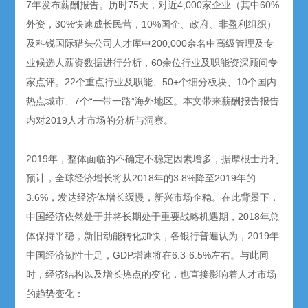
7年发布薪酬报告。历时75天，对近4,000家企业（其中60%
外资，30%快速成长民营，10%国企、政府、非盈利组织）
及科锐国际猎头公司人才库中200,000余名中高级管理及专
业候选人薪资数据进行分析，60余位行业及职能资深顾问专
家点评。22个重点行业及职能、50+个细分板块、10个国内
热点城市、7个“一带一路”海外地区。本文带来薪酬报告报告
内对2019人才市场的分析与洞察。
2019年，整体面临的不确定不稳定因素增多，据摩根士丹利
预计，全球经济增长将从2018年的3.8%降至2019年的
3.6%，发达经济体增长缓慢，新兴市场企稳。在此背景下，
中国经济依然处于并将长期处于重要战略机遇期，2018年总
体保持平稳，新旧动能转化加快，各银行普遍认为，2019年
中国经济韧性十足，GDP增速将在6.3-6.5%左右。与此同
时，经济结构以及增长热点的变化，也直接影响着人才市场
的趋势变化：