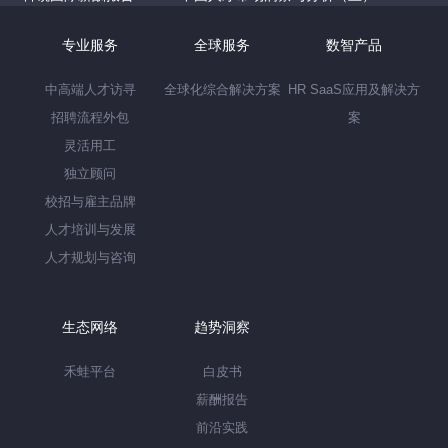
专业服务
全球服务
数智产品
中高端人才访寻
全球化综合解决方案
HR SaaS应用及解决方
招聘流程外包
案
灵活用工
独立顾问
校招与雇主品牌
人才培训与发展
人才规划与咨询
生态网络
趋势洞察
禾蛙平台
白皮书
薪酬报告
前沿实践